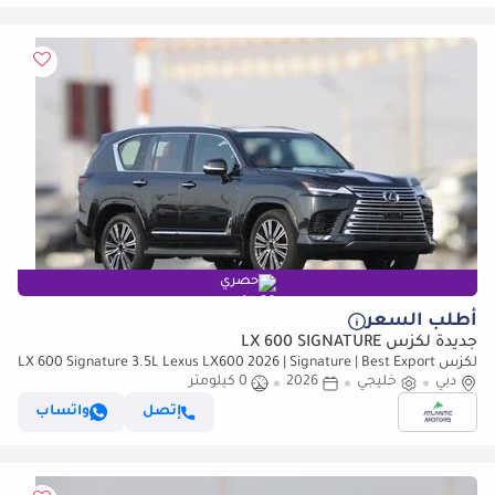
حصري
أطلب السعر
جديدة لكزس LX 600 SIGNATURE
لكزس LX 600 Signature 3.5L Lexus LX600 2026 | Signature | Best Export
Price
دبي
خليجي
2026
0 كيلومتر
إتصل
واتساب