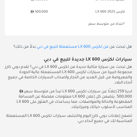
لكزس LX 600 2023
500,000
*ابتداءً من متوسط سعر
هل تبحث عن
من لكزس LX 600 مستعملة للبيع في دبي
بدلاً من ذلك؟
سيارات لكزس LX 600 جديدة للبيع في دبي
هل تبحث عن سيارة مثالية جديدة من لكزس LX 600 في دبي؟ تقدم دوبي كارز
مجموعة كبيرة من سيارات لكزس LX 600 المستعملة عالية الجودة
والمعروضة من قبل العديد من التجار وأصحاب السيارات الخاصة في جميع
أنحاء البلاد.
لدينا 259 إعلانًا عن سيارات لكزس LX 600 تبدأ من متوسط سعر
500,000. يتضمن كل إعلان LX 600 معلومات مفصلة عن المسافة
المقطوعة والحالة والمواصفات، مما يساعدك في العثور على LX 600
المناسب لأسلوب حياتك وميزانيتك.
تصفح إعلانات دوبي كارز اليوم واكتشف سيارات لكزس LX 600 المستعملة
المناسبة لك في جميع أنحاء دبي.