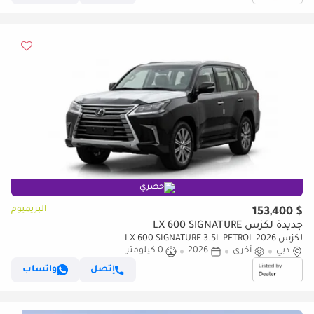
حصري
البريميوم
$ 153,400
جديدة لكزس LX 600 SIGNATURE
لكزس LX 600 SIGNATURE 3.5L PETROL 2026
دبي
أخرى
2026
0 كيلومتر
إتصل
واتساب