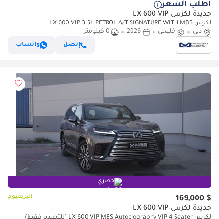
أطلب السعر
جديدة لكزس LX 600 VIP
لكزس LX 600 VIP 3.5L PETROL A/T SIGNATURE WITH MBS
دبي
خليجي
AUTOBIOGRAPHY VIP SEATS (للتصدير فقط)
2026
0 كيلومتر
إتصل
واتساب
حصري
البريميوم
$ 169,000
جديدة لكزس LX 600 VIP
لكزس LX 600 VIP MBS Autobiography VIP 4 Seater (للتصدير فقط)