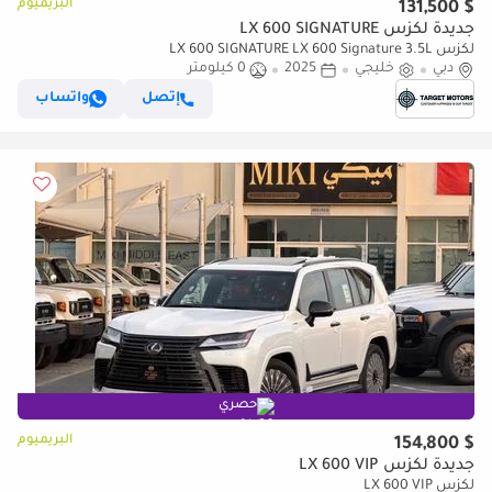
البريميوم
$ 131,500
جديدة لكزس LX 600 SIGNATURE
لكزس LX 600 SIGNATURE LX 600 Signature 3.5L
دبي
خليجي
2025
0 كيلومتر
إتصل
واتساب
حصري
البريميوم
$ 154,800
جديدة لكزس LX 600 VIP
لكزس LX 600 VIP