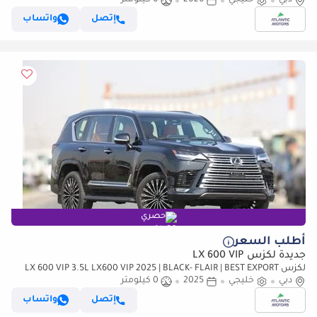
دبي
(للتصدير فقط)
خليجي
2026
0 كيلومتر
إتصل
واتساب
حصري
أطلب السعر
جديدة لكزس LX 600 VIP
لكزس LX 600 VIP 3.5L LX600 VIP 2025 | BLACK- FLAIR | BEST EXPORT
PRICE (للتصدير فقط)
دبي
خليجي
2025
0 كيلومتر
إتصل
واتساب