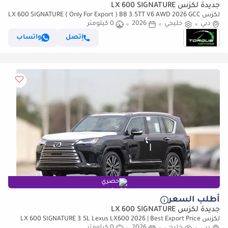
جديدة لكزس LX 600 SIGNATURE
لكزس LX 600 SIGNATURE ( Only For Export ) BB 3.5TT V6 AWD 2026 GCC
دبي
BRAND NEW
خليجي
2026
0 كيلومتر
إتصل
واتساب
حصري
أطلب السعر
جديدة لكزس LX 600 SIGNATURE
لكزس LX 600 SIGNATURE 3.5L Lexus LX600 2026 | Best Export Price