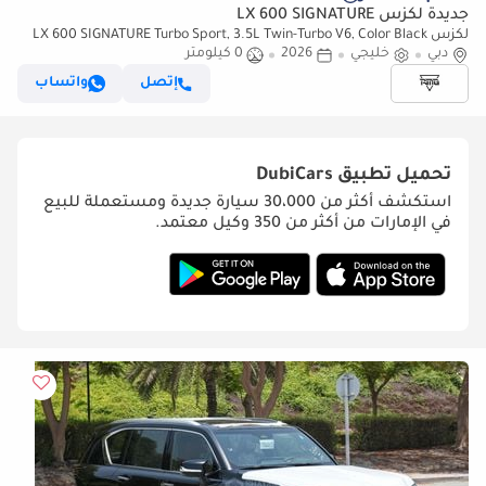
جديدة لكزس LX 600 SIGNATURE
لكزس LX 600 SIGNATURE Turbo Sport, 3.5L Twin-Turbo V6, Color Black
دبي
خليجي
2026
0 كيلومتر
إتصل
واتساب
تحميل تطبيق
DubiCars
استكشف أكثر من 30،000 سيارة جديدة ومستعملة للبيع
في الإمارات من أكثر من 350 وكيل معتمد.