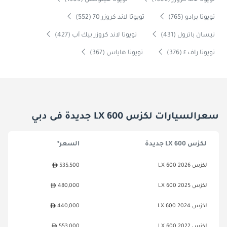
تويوتا لاند كروزر (1506)
تويوتا هيلوكس (1305)
تويوتا برادو (765)
تويوتا لاند كروزر 70 (552)
نيسان باترول (431)
تويوتا لاند كروزر بيك آب (427)
تويوتا راف ٤ (376)
تويوتا هاياس (367)
سعرالسيارات لكزس LX 600 جديدة فى دبي
لكزس LX 600 جديدة
السعر*
لكزس LX 600 2026
535,500
لكزس LX 600 2025
480,000
لكزس LX 600 2024
440,000
لكزس LX 600 2022
553,000