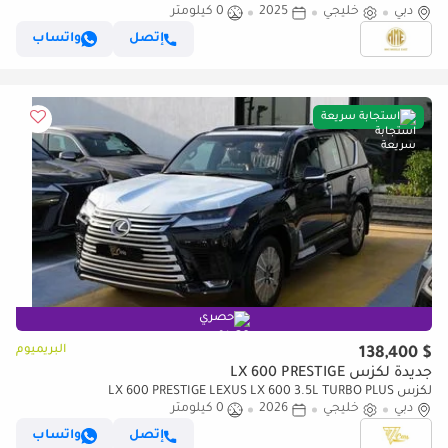
دبي
خليجي
2025
0 كيلومتر
إتصل
واتساب
استجابة سريعة
حصري
البريميوم
$ 138,400
جديدة لكزس LX 600 PRESTIGE
لكزس LX 600 PRESTIGE LEXUS LX 600 3.5L TURBO PLUS
دبي
خليجي
2026
0 كيلومتر
إتصل
واتساب