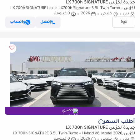
جديدة لكزس LX 700h SIGNATURE
لكزس LX 700h SIGNATURE Lexus LX700h Signature 3.5L Twin-Turbo +
دبي
خليجي
2026
0 كيلومتر
Hybrid V6, Model 2026, Color Black inside Red
إتصل
واتساب
حصري
أطلب السعر
جديدة لكزس LX 700h SIGNATURE
لكزس LX 700h SIGNATURE 3.5L Twin-Turbo + Hybrid V6, Model 2026,
دبي
خليجي
Color Black inside Tan
2026
0 كيلومتر