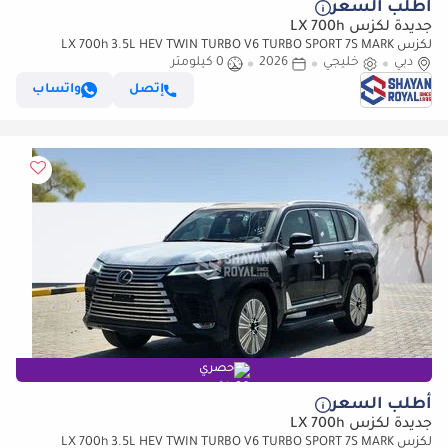
أطلب السعر
جديدة لكزس LX 700h
لكزس LX 700h 3.5L HEV TWIN TURBO V6 TURBO SPORT 7S MARK
دبي
خليجي
2026
LEVINSON | AUTO PARKING, 2026MY
0 كيلومتر
إتصل
واتساب
حصري
أطلب السعر
جديدة لكزس LX 700h
لكزس LX 700h 3.5L HEV TWIN TURBO V6 TURBO SPORT 7S MARK