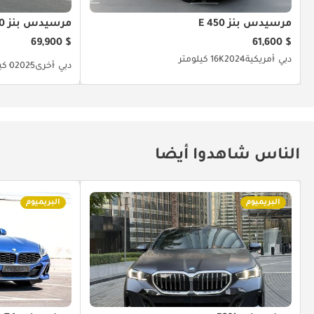
مرسيدس بنز E 450
مرسيدس بنز E300
$ 69,900
$ 61,600
دبي
أمريكية
2024
16K كيلومتر
دبي
أخرى
2025
0 كيلومتر
الناس شاهدوا أيضا
البريميوم
البريميوم