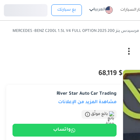
تسجيل دخول
العربية
ار السيارات
بع سيارتك
مرسيدس بنز 200 2025 MERCEDES -BENZ C200L 1.5L V4 FULL OPTION
$ 68,119
River Star Auto Car Trading
مشاهدة المزيد من الإعلانات
بائع موثّق
واتساب