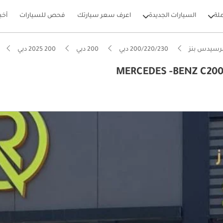
لة
السيارات الجديدة
اعرف سعر سيارتك
فحص للسيارات
أخب
رسيدس بنز
200/220/230 دبي
200 دبي
200 2025 دبي