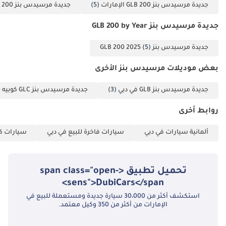
سقف سوداء وهيكل
جديدة مرسيدس بنز GLB 200 الإمارات
(5)
جديدة مرسيدس بنز GLB 200 دبي
داخلي من الكربون
جديدة مرسيدس بنز GLB 200 by Year
اتصل بنا للحصول على
مزيد من المعلومات:
جديدة مرسيدس بنز GLB 200 2025
(5)
(WA)
بعض موديلات مرسيدس بنز الأخرى
جديدة مرسيدس بنز GLB في دبي
(3)
جديدة مرسيدس بنز GLC كوبيه 300 في دبي
روابط أخرى
ألمانية سيارات في دبي
سيارات فاخرة للبيع في دبي
سيارات كب
تحميل تطبيق <span class="open-
sens">DubiCars</span>
استكشف أكثر من 30،000 سيارة جديدة ومستعملة للبيع في
الإمارات من أكثر من 350 وكيل معتمد.