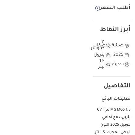
أطلب السعر
أبرز النقاط
0
صينية
مواصفات
كيلومتر
2025
بترول
1.5
معرض
ليتر
التفاصيل
تعليقات البائع
MG MG5 1.5 لتر CVT
بنزين، دفع أمامي
موديل 2025 اللون
أبيض المحرك: 1.5 لتر