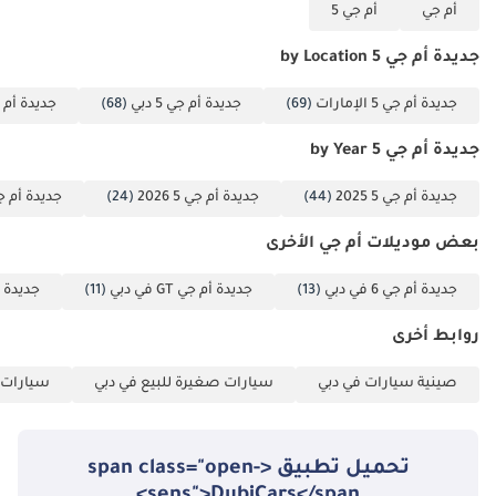
أم جي
أم جي 5
جديدة أم جي 5 by Location
جديدة أم جي 5 الإمارات
(69)
جديدة أم جي 5 دبي
(68)
جديدة أم جي 5 
جديدة أم جي 5 by Year
جديدة أم جي 5 2025
(44)
جديدة أم جي 5 2026
(24)
جديدة أم جي 5 4
بعض موديلات أم جي الأخرى
جديدة أم جي 6 في دبي
(13)
جديدة أم جي GT في دبي
(11)
جديدة أم جي 
روابط أخرى
صينية سيارات في دبي
سيارات صغيرة للبيع في دبي
سيارات ع
تحميل تطبيق <span class="open-
sens">DubiCars</span>