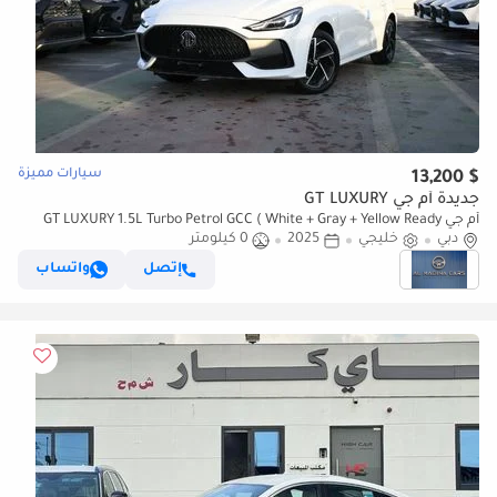
سيارات مميزة
$ 13,200
جديدة أم جي GT LUXURY
أم جي GT LUXURY 1.5L Turbo Petrol GCC ( White + Gray + Yellow Ready
دبي
خليجي
Stock ) (UAE Possible)
2025
0 كيلومتر
إتصل
واتساب