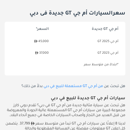
سعرالسيارات أم جي GT جديدة فى دبي
أم جي GT جديدة
السعر*
أم جي GT 2025
45,000
أم جي GT 2023
37,000
*ابتداءً من متوسط سعر
هل تبحث عن
من أم جي GT مستعملة للبيع في دبي
بدلاً من ذلك؟
سيارات أم جي GT جديدة للبيع في دبي
هل تبحث عن سيارة مثالية جديدة من أم جي GT في دبي؟ تقدم دوبي كارز
مجموعة كبيرة من سيارات أم جي GT المستعملة عالية الجودة والمعروضة
من قبل العديد من التجار وأصحاب السيارات الخاصة في جميع أنحاء البلاد.
لدينا 8 إعلانًا عن سيارات أم جي GT تبدأ من متوسط سعر
37,799. يتضمن
كل إعلان GT معلومات مفصلة عن المسافة المقطوعة والحالة