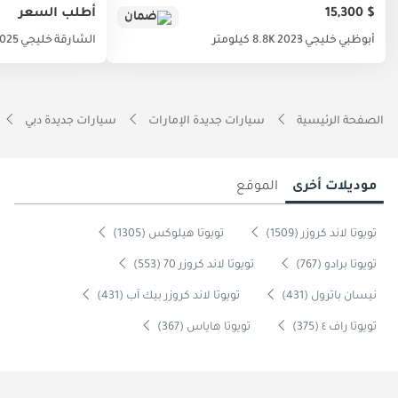
$ 15,300
أطلب السعر
ضمان
أبوظبي
خليجي
2023
8.8K كيلومتر
الشارقة
خليجي
025
الصفحة الرئيسية
سيارات جديدة الإمارات
سيارات جديدة دبي
موديلات أخرى
الموقع
تويوتا لاند كروزر (1509)
تويوتا هيلوكس (1305)
تويوتا برادو (767)
تويوتا لاند كروزر 70 (553)
نيسان باترول (431)
تويوتا لاند كروزر بيك آب (431)
تويوتا راف ٤ (375)
تويوتا هاياس (367)