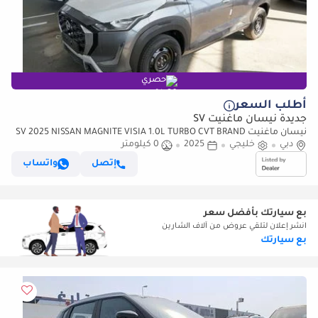
حصري
أطلب السعر
جديدة نيسان ماغنيت SV
نيسان ماغنيت SV 2025 NISSAN MAGNITE VISIA 1.0L TURBO CVT BRAND
دبي
NEW 0KM
خليجي
2025
0 كيلومتر
إتصل
واتساب
بع سيارتك بأفضل سعر
انشر إعلان لتلقي عروض من آلاف الشارين
بع سيارتك