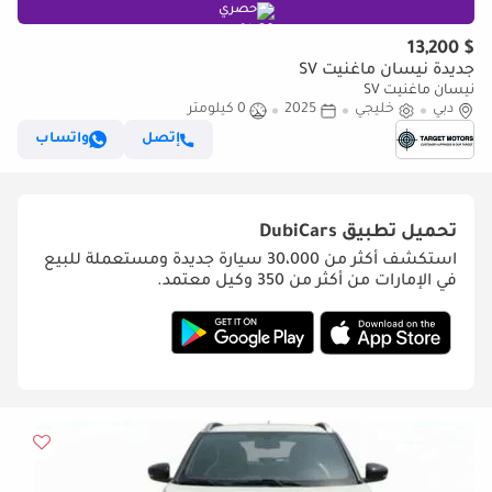
حصري
$ 13,200
جديدة نيسان ماغنيت SV
نيسان ماغنيت SV
دبي
خليجي
2025
0 كيلومتر
إتصل
واتساب
تحميل تطبيق
DubiCars
استكشف أكثر من 30،000 سيارة جديدة ومستعملة للبيع
في الإمارات من أكثر من 350 وكيل معتمد.