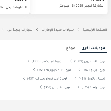
$ 10,100
$ 10,100
الشارقة
خليجي
2025
15K كيلومتر
الشارقة
خليجي
025
الصفحة الرئيسية
سيارات جديدة الإمارات
سيارات جديدة دبي
موديلات أخرى
الموقع
تويوتا لاند كروزر (1509)
تويوتا هيلوكس (1305)
تويوتا برادو (767)
تويوتا لاند كروزر 70 (553)
نيسان باترول (431)
تويوتا لاند كروزر بيك آب (431)
تويوتا راف ٤ (375)
تويوتا هاياس (367)