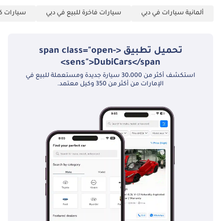
ألمانية سيارات في دبي
سيارات فاخرة للبيع في دبي
سيارات كب
تحميل تطبيق <span class="open-
sens">DubiCars</span>
استكشف أكثر من 30،000 سيارة جديدة ومستعملة للبيع في
الإمارات من أكثر من 350 وكيل معتمد.