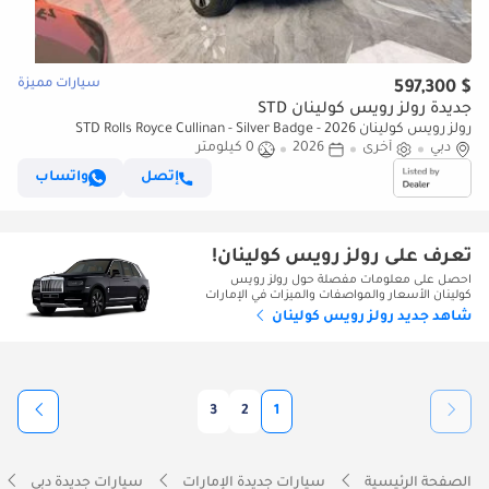
سيارات مميزة
$ 597,300
جديدة رولز رويس كولينان STD
رولز رويس كولينان STD Rolls Royce Cullinan - Silver Badge - 2026
دبي
أخرى
2026
0 كيلومتر
إتصل
واتساب
تعرف على رولز رويس كولينان!
احصل على معلومات مفصلة حول رولز رويس
كولينان الأسعار والمواصفات والميزات في الإمارات
شاهد جديد رولز رويس كولينان
3
2
1
الصفحة الرئيسية
سيارات جديدة الإمارات
سيارات جديدة دبي