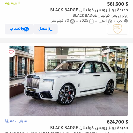
البريميوم
$ 561,600
جديدة رولز رويس كولينان BLACK BADGE
رولز رويس كولينان BLACK BADGE
دبي
أخرى
2025
80 كيلومتر
إتصل
واتساب
سيارات مميزة
$ 624,700
جديدة رولز رويس كولينان BLACK BADGE