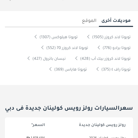
موديلات أخرى
الموقع
تويوتا لاند كروزر (1505)
تويوتا هيلوكس (1307)
تويوتا برادو (776)
تويوتا لاند كروزر 70 (552)
تويوتا لاند كروزر بيك آب (428)
نيسان باترول (427)
تويوتا راف ٤ (375)
تويوتا هاياس (369)
سعرالسيارات رولز رويس كولينان جديدة فى دبي
رولز رويس كولينان جديدة
السعر*