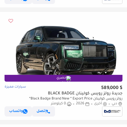
حصري
سيارات مميزة
$ 589,000
جديدة رولز رويس كولينان BLACK BADGE
رولز رويس كولينان Black Badge Brand New * Export Price*
دبي
أخرى
2026
0 كيلومتر
إتصل
واتساب