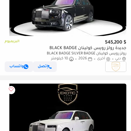
البريميوم
$ 545,200
جديدة رولز رويس كولينان BLACK BADGE
رولز رويس كولينان BLACK BADGE SILVER BADGE
دبي
أخرى
2026
10 كيلومتر
إتصل
واتساب