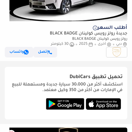
أطلب السعر
جديدة رولز رويس كولينان BLACK BADGE
رولز رويس كولينان BLACK BADGE
دبي
أخرى
2025
30 كيلومتر
إتصل
واتساب
تحميل تطبيق
DubiCars
استكشف أكثر من 30،000 سيارة جديدة ومستعملة للبيع
في الإمارات من أكثر من 350 وكيل معتمد.