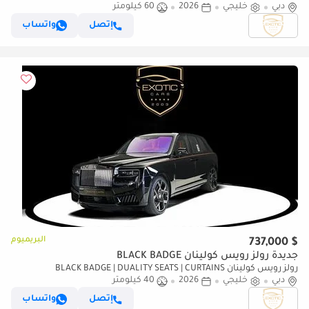
دبي
خليجي
2026
60 كيلومتر
إتصل
واتساب
البريميوم
$ 737,000
جديدة رولز رويس كولينان BLACK BADGE
رولز رويس كولينان BLACK BADGE | DUALITY SEATS | CURTAINS
دبي
خليجي
2026
40 كيلومتر
إتصل
واتساب