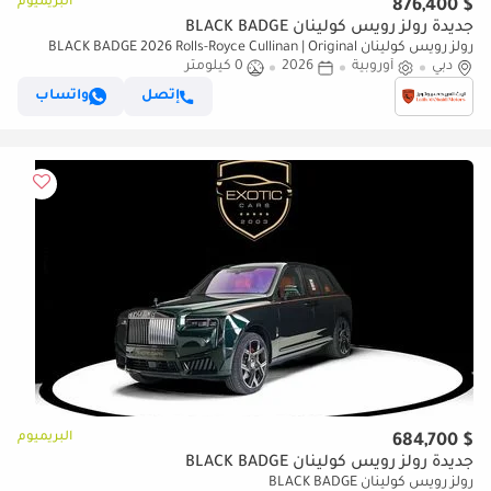
البريميوم
$ 876,400
جديدة رولز رويس كولينان BLACK BADGE
رولز رويس كولينان BLACK BADGE 2026 Rolls-Royce Cullinan | Original
دبي
أوروبية
2026
0 كيلومتر
Mansory | Full Carbon | Exclusive Blue Interior
إتصل
واتساب
البريميوم
$ 684,700
جديدة رولز رويس كولينان BLACK BADGE
رولز رويس كولينان BLACK BADGE