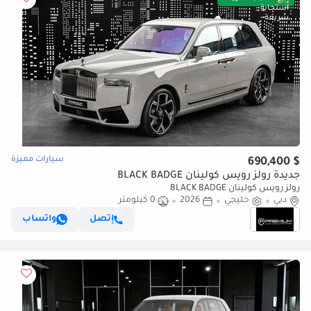
سيارات مميزة
$ 690,400
جديدة رولز رويس كولينان BLACK BADGE
رولز رويس كولينان BLACK BADGE
دبي
خليجي
2026
0 كيلومتر
إتصل
واتساب