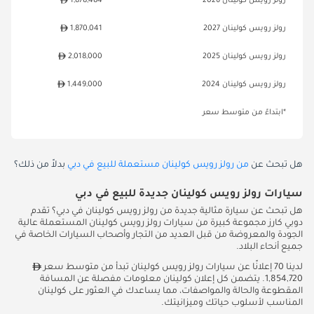
رولز رويس كولينان 2026
1,878,484
رولز رويس كولينان 2027
1,870,041
رولز رويس كولينان 2025
2,018,000
رولز رويس كولينان 2024
1,449,000
*ابتداءً من متوسط سعر
هل تبحث عن
من رولز رويس كولينان مستعملة للبيع في دبي
بدلاً من ذلك؟
سيارات رولز رويس كولينان جديدة للبيع في دبي
هل تبحث عن سيارة مثالية جديدة من رولز رويس كولينان في دبي؟ تقدم
دوبي كارز مجموعة كبيرة من سيارات رولز رويس كولينان المستعملة عالية
الجودة والمعروضة من قبل العديد من التجار وأصحاب السيارات الخاصة في
جميع أنحاء البلاد.
لدينا 70 إعلانًا عن سيارات رولز رويس كولينان تبدأ من متوسط سعر
1,854,720. يتضمن كل إعلان كولينان معلومات مفصلة عن المسافة
المقطوعة والحالة والمواصفات، مما يساعدك في العثور على كولينان
المناسب لأسلوب حياتك وميزانيتك.