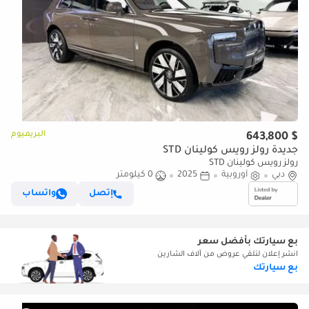
البريميوم
$ 643,800
جديدة رولز رويس كولينان STD
رولز رويس كولينان STD
دبي
أوروبية
2025
0 كيلومتر
إتصل
واتساب
بع سيارتك بأفضل سعر
انشر إعلان لتلقي عروض من آلاف الشارين
بع سيارتك