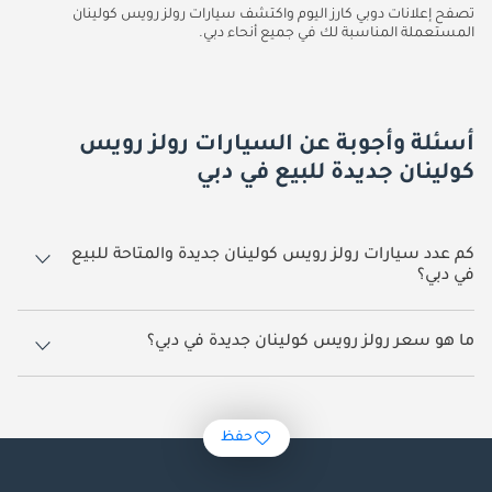
تصفح إعلانات دوبي كارز اليوم واكتشف سيارات رولز رويس كولينان
المستعملة المناسبة لك في جميع أنحاء دبي.
أسئلة وأجوبة عن السيارات رولز رويس
كولينان جديدة للبيع في دبي
كم عدد سيارات رولز رويس كولينان جديدة والمتاحة للبيع
في دبي؟
70 سيارة رولز رويس كولينان جديدة متوفرة للبيع في دبي.
ما هو سعر رولز رويس كولينان جديدة في دبي؟
يبدأ سعر سيارة رولز رويس كولينان جديدة في دبي
1,854,720.
حفظ