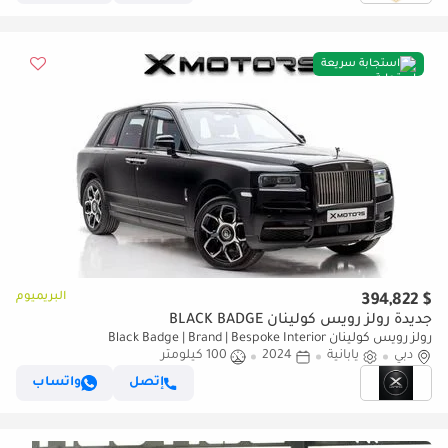
استجابة سريعة
البريميوم
$ 394,822
جديدة رولز رويس كولينان BLACK BADGE
رولز رويس كولينان Black Badge | Brand | Bespoke Interior
دبي
يابانية
2024
100 كيلومتر
إتصل
واتساب