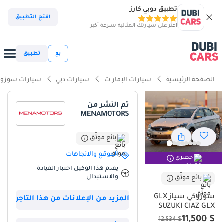
تطبيق دوبي كارز
افتح التطبيق
اعثر على سيارتك المثالية بسرعة أكبر
بع
تطبيق
الصفحة الرئيسية
سيارات الإمارات
سيارات دبي
سيارات سوزوك
تم النشر من
MENAMOTORS
بائع موثّق
الموقع والاتجاهات
حصري
يقدم هذا الوكيل اختبار القيادة
والاستبدال
بائع موثّق
سوزوكي سياز GLX
المزيد من الإعلانات من هذا التاجر
SUZUKI CIAZ GLX
$ 11,500
$ 12,534