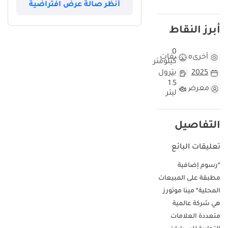
أنظر صالة عرض افتراضية
أبرز النقاط
0
أخرى
مواصفات
كيلومتر
2025
بترول
1.5
معرض
ليتر
التفاصيل
تعليقات البائع
*رسوم إضافية
مطبقة على المبيعات
المحلية* مينا موتورز
هي شركة عالمية
متعددة العلامات