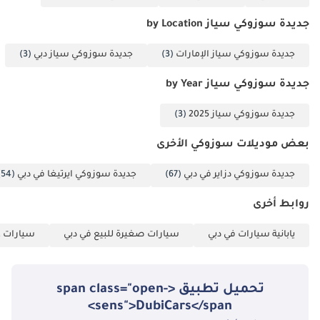
صفقة! لا تتردد في
جديدة سوزوكي سياز by Location
التواصل معنا اليوم.
جديدة سوزوكي سياز الإمارات
(3)
جديدة سوزوكي سياز دبي
(3)
جديدة سوزوكي سياز by Year
جديدة سوزوكي سياز 2025
(3)
بعض موديلات سوزوكي الأخرى
جديدة سوزوكي دزاير في دبي
(67)
جديدة سوزوكي ايرتيغا في دبي
(54)
روابط أخرى
يابانية سيارات في دبي
سيارات صغيرة للبيع في دبي
سيارات عا
تحميل تطبيق <span class="open-
sens">DubiCars</span>