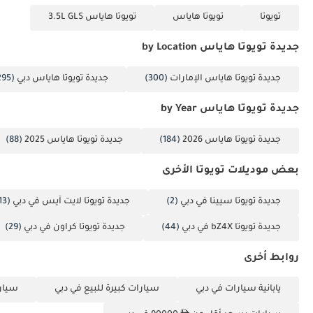
تويوتا
تويوتا هاياس
تويوتا هاياس 3.5L GLS
جديدة تويوتا هاياس by Location
جديدة تويوتا هاياس الإمارات
(300)
جديدة تويوتا هاياس دبي
(295)
جديدة تويوتا هاياس by Year
جديدة تويوتا هاياس 2026
(184)
جديدة تويوتا هاياس 2025
(88)
بعض موديلات تويوتا الأخرى
جديدة تويوتا سيينا في دبي
(2)
جديدة تويوتا لايت آيس في دبي
(13)
جديدة تويوتا bZ4X في دبي
(44)
جديدة تويوتا كراون في دبي
(29)
روابط أخرى
يابانية سيارات في دبي
سيارات كبيرة للبيع في دبي
سيارا