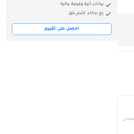
بيانات آنية وقيمة عالية
بِع بذكاء. اشترِ بثق
احصل على تقييم
صطناعي