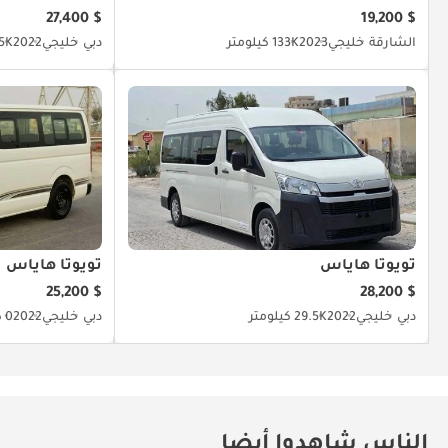
$ 27,400
$ 19,200
الشارقة
خليجي
2023
133K كيلومتر
دبي
خليجي
2022
40.5K
تويوتا هاياس
تويوتا هاياس
$ 25,200
$ 28,200
دبي
خليجي
2022
29.5K كيلومتر
دبي
خليجي
2022
0 كيلومتر
الناس شاهدوا أيضا