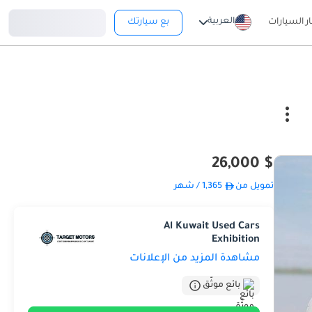
تسجيل دخول
العربية
ار السيارات
بع سيارتك
$ 26,000
تمويل من
1,365
/ شهر
Al Kuwait Used Cars
Exhibition
مشاهدة المزيد من الإعلانات
بائع موثّق