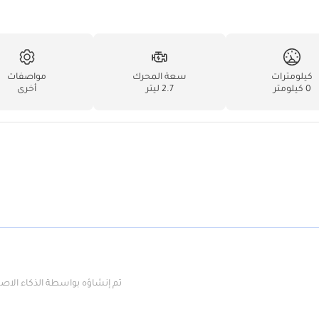
كيلومترات
سعة المحرك
مواصفات
0 كيلومتر
2.7 ليتر
أخرى
تم إنشاؤه بواسطة الذكاء الا