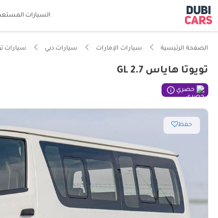
السيارات المستعم
الصفحة الرئيسية
سيارات الإمارات
سيارات دبي
سيارات تو
تويوتا هاياس GL 2.7
ذكاء دو
حصري
قدرات د
حفظ
أقل معد
سعة تخزي