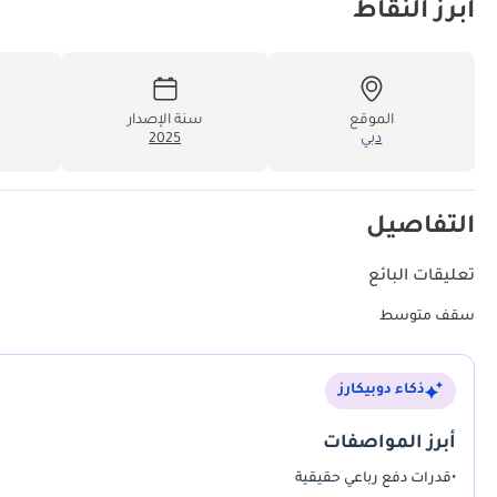
أبرز النقاط
الموقع
سنة الإصدار
دبي
2025
التفاصيل
تعليقات البائع
سقف متوسط
ذكاء دوبيكارز
أبرز المواصفات
•
قدرات دفع رباعي حقيقية