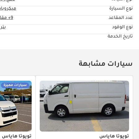
نوع السيارة
ميكروب
عدد المقاعد
9+ مقاعد
نوع الوقود
بتر
تاريخ الخدمة
سيارات مشابهة
سيارات مميزة
تويوتا هاياس
تويوتا هاياس