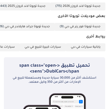
جديدة تويوتا لاند كروزر 2026
(715)
جديدة تويوتا لاند كروزر 2025
(443)
بعض موديلات تويوتا الأخرى
جديدة تويوتا فور رنر في دبي
(9)
جديدة تويوتا جراند هايلاندر في دبي
(26)
روابط أخرى
يابانية سيارات في دبي
سيارات كبيرة للبيع في دبي
سيارات عائل
تحميل تطبيق <span class="open-
sens">DubiCars</span>
استكشف أكثر من 30،000 سيارة جديدة ومستعملة للبيع في
الإمارات من أكثر من 350 وكيل معتمد.