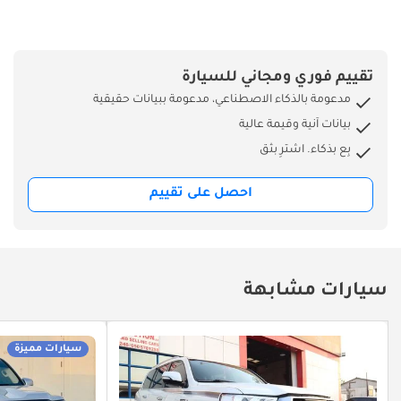
تقييم فوري ومجاني للسيارة
مدعومة بالذكاء الاصطناعي، مدعومة ببيانات حقيقية
بيانات آنية وقيمة عالية
بِع بذكاء. اشترِ بثق
احصل على تقييم
سيارات مشابهة
سيارات مميزة