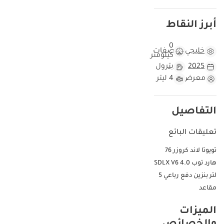
أبرز النقاط
0
خليجي
مواصفات
كيلومتر
2025
بترول
معرض
4 ليتر
التفاصيل
تعليقات البائع
تويوتا لاند كروزر 76
هارد توب SDLX V6 4.0
لتر بنزين دفع رباعي 5
مقاعد
الميزات