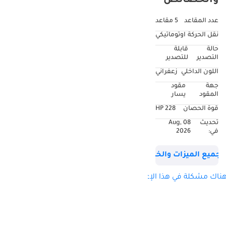
والخصائص
عدد المقاعد
5 مقاعد
نقل الحركة
اوتوماتيكي
حالة
قابلة
التصدير
للتصدير
اللون الداخلي
زعفراني
جهة
مقود
المقود
يسار
قوة الحصان
228 HP
تحديث
08 Aug,
في:
2026
جميع الميزات والخصائص
ناك مشكلة في هذا الإعلان؟