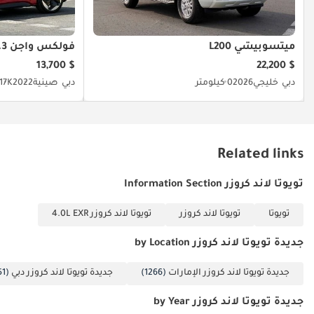
ميتسوبيشي L200
فولكس واجن ID.3
$ 13,700
$ 22,200
دبي
خليجي
2026
0 كيلومتر
دبي
صينية
2022
117K كيلوم
Related links
تويوتا لاند كروزر Information Section
تويوتا
تويوتا لاند كروزر
تويوتا لاند كروزر 4.0L EXR
جديدة تويوتا لاند كروزر by Location
جديدة تويوتا لاند كروزر الإمارات
(1266)
جديدة تويوتا لاند كروزر دبي
(1251)
جديدة تويوتا لاند كروزر by Year