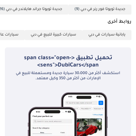
جديدة تويوتا فور رنر في دبي
(9)
جديدة تويوتا جراند هايلاندر في دبي
(26)
روابط أخرى
يابانية سيارات في دبي
سيارات كبيرة للبيع في دبي
سيارات عائل
تحميل تطبيق <span class="open-
sens">DubiCars</span>
استكشف أكثر من 30،000 سيارة جديدة ومستعملة للبيع في
الإمارات من أكثر من 350 وكيل معتمد.