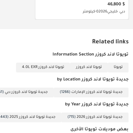
$ 46,800
"الأسعار قابلة للتغيير
دبي
خليجي
2026
0 كيلومتر
حسب التوافر وظروف
السوق الحالية."
Related links
تويوتا لاند كروزر Information Section
تويوتا
تويوتا لاند كروزر
تويوتا لاند كروزر 4.0L EXR
جديدة تويوتا لاند كروزر by Location
جديدة تويوتا لاند كروزر الإمارات
(1266)
جديدة تويوتا لاند كروزر دبي
(1251)
جديدة تويوتا لاند كروزر by Year
جديدة تويوتا لاند كروزر 2026
(715)
جديدة تويوتا لاند كروزر 2025
(443)
بعض موديلات تويوتا الأخرى