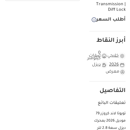
Transmission |
Diff Lock
أطلب السعر
أبرز النقاط
0
خليجي
مواصفات
كيلومتر
2026
ديزل
معرض
التفاصيل
تعليقات البائع
تويوتا لاند كروزر 79
موديل 2026 بمحرك
ديزل سعة 2.8 لتر