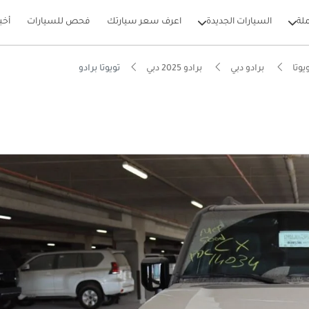
لة
السيارات الجديدة
اعرف سعر سيارتك
فحص للسيارات
أخب
يوتا
برادو دبي
برادو 2025 دبي
تويوتا برادو