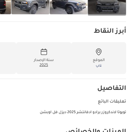
أبرز النقاط
الموقع
سنة الإصدار
دبي
2025
التفاصيل
تعليقات البائع
تويوتا لاندكروزر برادو ادفانتشر 2025 ديزل فل اوبشن