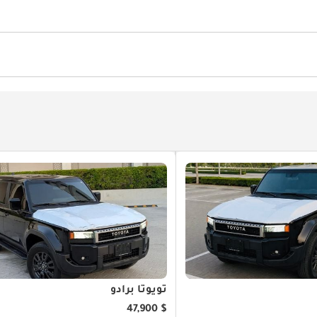
لزجاج الأمامي
مقاعد بنظام تدفئة وتبريد
مكيّف
تويوتا برادو
$ 47,900