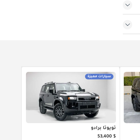
سيارات مميزة
تويوتا برادو
$ 53,400