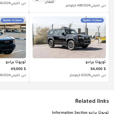
دبي
خليجي
2024
16K كيل
دبي
خليجي
2024
48K كيلومتر
سيارات مميزة
سيارات مميزة
تويوتا برادو
تويوتا برادو
$ 49,000
$ 64,400
دبي
خليجي
2026
0 كيلومتر
دبي
خليجي
2024
30K كي
Related links
تويوتا برادو Information Section