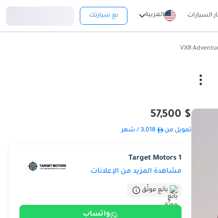
تسجيل دخول
العربية
ار السيارات
بع سيارتك
$ 57,500
تمويل من
3,018
/ شهر
Target Motors 1
مشاهدة المزيد من الإعلانات
بائع موثّق
واتساب