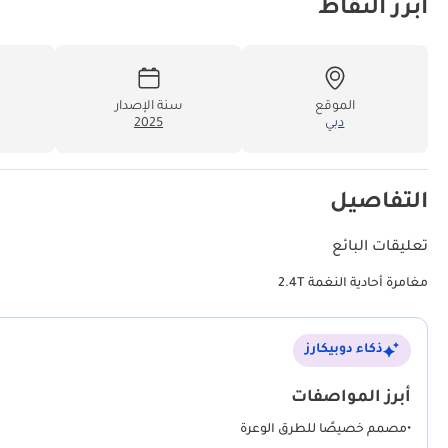
أبرز النقاط
الموقع
سنة الإصدار
دبي
2025
التفاصيل
تعليقات البائع
مغامرة أحادية النغمة 2.4T
ذكاء دوبيكارز
أبرز المواصفات
•
مصمم خصيصًا للطرق الوعرة