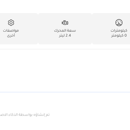
كيلومترات
سعة المحرك
مواصفات
0 كيلومتر
2.4 ليتر
أخرى
تم إنشاؤه بواسطة الذكاء الا