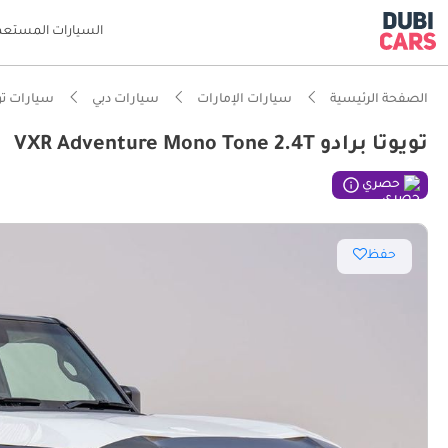
السيارات المستعم
الصفحة الرئيسية
سيارات الإمارات
سيارات دبي
سيارات تو
تويوتا برادو VXR Adventure Mono Tone 2.4T
ذكاء دو
حصري
حفظ
مصمم خص
أقل معد
تصنيف السلامة