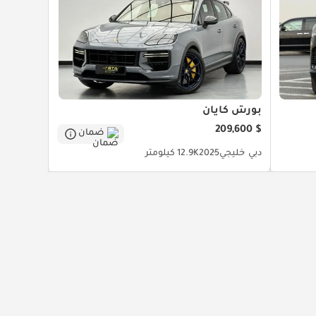
بورش كايان
$ 209,600
ضمان
دبي
خليجي
2025
12.9K كيلومتر