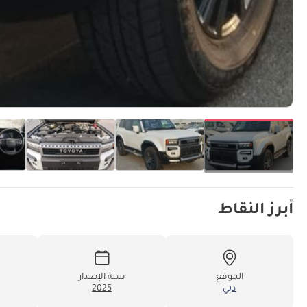
أبرز النقاط
الموقع
سنة الإصدار
دبي
2025