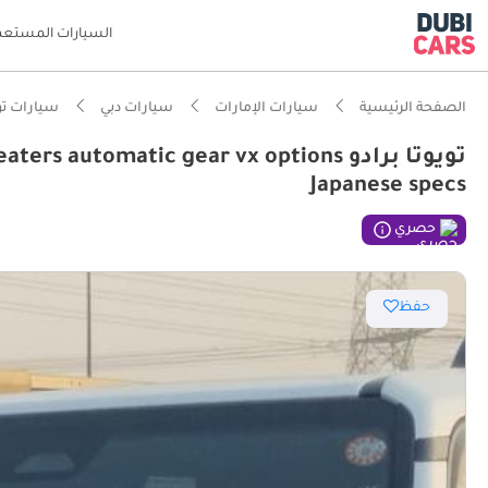
السيارات المستعم
الصفحة الرئيسية
سيارات الإمارات
سيارات دبي
سيارات تو
تويوتا برادو automatic gear vx options
Japanese specs
حصري
حفظ