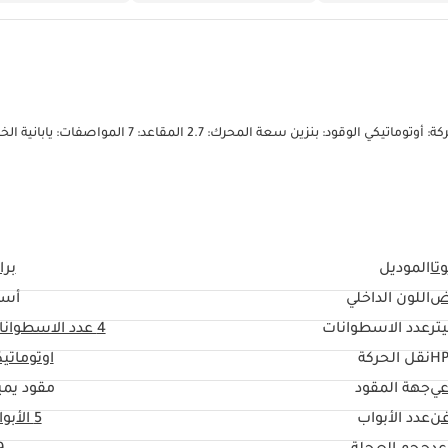
تا
الموديل
برا
ض
اللون الداخلي
أسو
عدد الاسطوانات
4
عدد الاسطوانا
نقل الحركة
اوتوماتي
عي
جهة المقود
مقود يمي
ن
عدد الأبواب
5 الأبواب