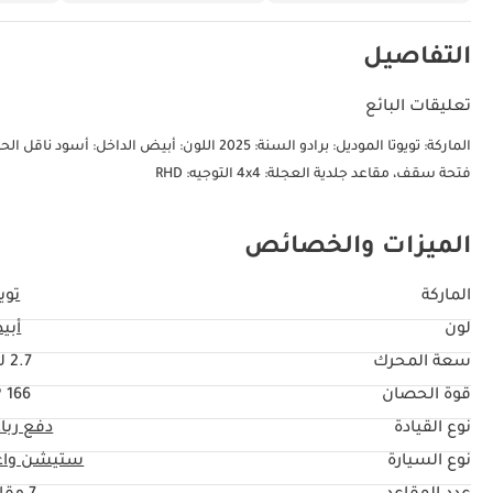
التفاصيل
تعليقات البائع
فتحة سقف، مقاعد جلدية العجلة: 4x4 التوجيه: RHD
الميزات والخصائص
الماركة
تويو
لون
أبي
سعة المحرك
2.7 ليتر
قوة الحصان
166 HP
نوع القيادة
دفع ربا
نوع السيارة
ستيشن واغ