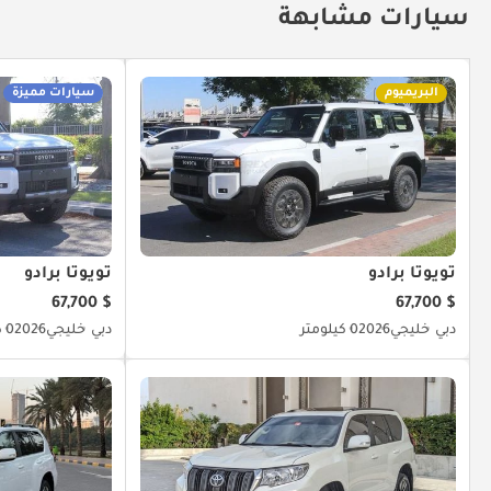
سيارات مشابهة
البريميوم
سيارات مميزة
تويوتا برادو
تويوتا برادو
$ 67,700
$ 67,700
دبي
خليجي
2026
0 كيلومتر
دبي
خليجي
2026
0 كيلومتر