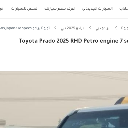
لة
السيارات الجديدة
اعرف سعر سيارتك
فحص للسيارات
أخب
يوتا
برادو دبي
برادو 2025 دبي
تويوتا برادو Toyota Prado 2025 RHD Petro engine 7 seaters automatic gear vx options Japanese specs
Toyota Prado 2025 RHD Petro engine 7 seaters 