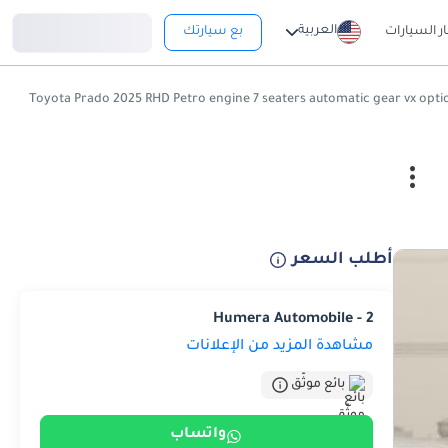
تسجيل دخول
العربية
ار السيارات
بع سيارتك
أطلب السعر
Humera Automobile - 2
مشاهدة المزيد من الإعلانات
بائع موثّق
واتساب