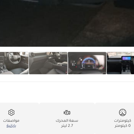
كيلومترات
سعة المحرك
مواصفات
0 كيلومتر
2.7 ليتر
يابانية