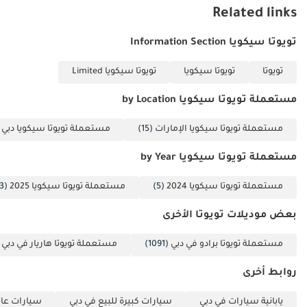
Related links
تويوتا سيكويا Information Section
تويوتا
تويوتا سيكويا
تويوتا سيكويا Limited
مستعملة تويوتا سيكويا by Location
مستعملة تويوتا سيكويا الإمارات
(15)
مستعملة تويوتا سيكويا دبي
)
مستعملة تويوتا سيكويا by Year
مستعملة تويوتا سيكويا 2024
(5)
مستعملة تويوتا سيكويا 2025
(3)
بعض موديلات تويوتا الأخرى
مستعملة تويوتا برادو في دبي
(1091)
مستعملة تويوتا هاريار في دبي
)
روابط أخرى
يابانية سيارات في دبي
سيارات كبيرة للبيع في دبي
سيارات عائل