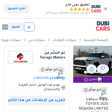
تطبيق دوبي كارز
افتح التطبيق
اعثر على سيارتك المثالية بسرعة أكبر
بع
تطبيق
الصفحة الرئيسية
سيارات الإمارات
سيارات دبي
سيارات تويوتا
تم النشر من
Farago Motors
بائع موثّق
الموقع والاتجاهات
حصري
يقدم هذا الوكيل اختبار القيادة
والاستبدال
بائع موثّق
تويوتا سيكويا
المزيد من الإعلانات من هذا التاجر
2025 TOYOTA
SEQUOIA LIMITED