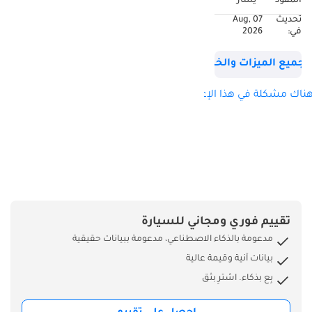
المقود
يسار
تحديث
07 Aug,
في:
2026
جميع الميزات والخصائص
ناك مشكلة في هذا الإعلان؟
تقييم فوري ومجاني للسيارة
مدعومة بالذكاء الاصطناعي، مدعومة ببيانات حقيقية
بيانات آنية وقيمة عالية
بِع بذكاء. اشترِ بثق