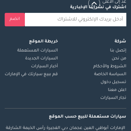
عد إلى الأعلى
اشترك في نشراتنا الإخبارية
انضم
شركة
خريطة الموقع
إتصل بنا
السيارات المستعملة
من نحن
السيارات الجديدة
الشروط والأحكام
أخبار السيارات
السياسة الخاصة
قم ببيع سيارتك في الإمارات
تسجيل دخول
اعلن معنا
تجار السيارات
سيارات مستعملة
للبيع
حسب الموقع
الإمارات
أبوظبي
العين
عجمان
دبي
الفجيرة
رأس الخيمة
الشارقة