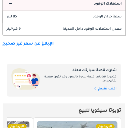
استهلاك الوقود
سعة خزان الوقود
85 ليتر
معدل استهلاك الوقود داخل المدينة
9 كم/ليتر
الإبلاغ عن سعر غير صحيح
شارك قصة سيارتك معنا.
فتجربة قيادتها قصة جديرة بالسرد وقد تكون مفيدة
لقارىء ما.
اكتب تقييم
تويوتا سيكويا للبيع
البريميوم
البريميوم