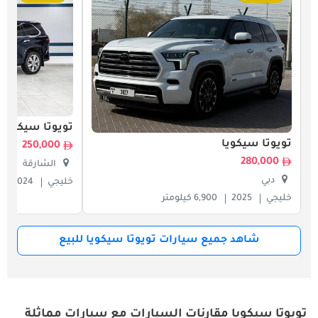
تويوتا سيكويا
تويوتا سيكويا
250,000
280,000
الشارقة
دبي
خليجي
2024
خليجي
2025
6,900 كيلومتر
شاهد جميع سيارات تويوتا سيكويا للبيع
تويوتا سيكويا مقارنات السيارات مع سيارات مماثلة