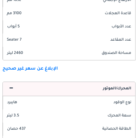
الارتفاع الإجمالي
1892 مم
قاعدة العجلات
3100 مم
عدد الأبواب
5 أبواب
عدد المقاعد
7 Seater
مساحة الصندوق
2460 ليتر
الإبلاغ عن سعر غير صحيح
المحرك/الموتور
نوع الوقود
هايبرد
سعة المحرك
3.5 ليتر
الطاقة الحصانية
437 حصان