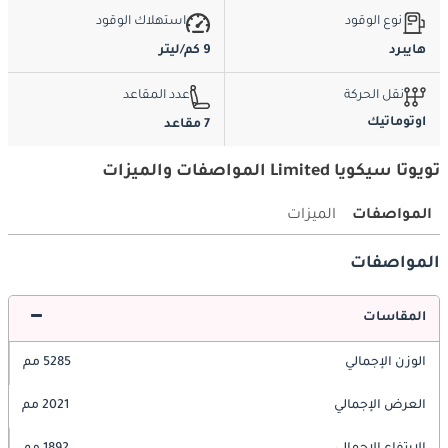
نوع الوقود
استهلاك الوقود
هايبرد
9 كم/ليتر
نقل الحركة
عدد المقاعد
اوتوماتيك
7 مقاعد
تويوتا سيكويا Limited المواصفات والميزات
المواصفات
الميزات
المواصفات
المقاسات
الوزن الإجمالي
5285 مم
العرض الإجمالي
2021 مم