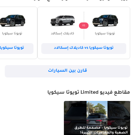
VS
تويوتا سيكويا
كاديلاك إسكالاد
تويوتا سيكويا
تويوتا سيكويا vs كاديلاك إسكالاد
تويوتا سيكويا vs شيفروليه سوبيربا
قارن بين السيارات
مقاطع فيديو Limited تويوتا سيكويا
تويوتا سيكويا – مصممة للطرق
الصعبة والمغامرات الكبيرة!