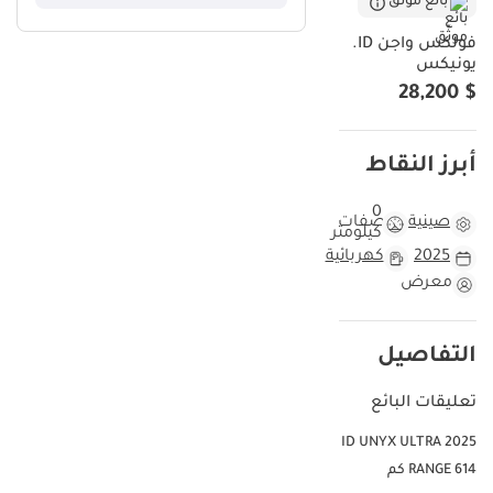
بائع موثّق
فولكس واجن ID.
يونيكس
$ 28,200
أبرز النقاط
0
صينية
مواصفات
كيلومتر
2025
كهربائية
معرض
التفاصيل
تعليقات البائع
2025 ID UNYX ULTRA
RANGE 614 كم