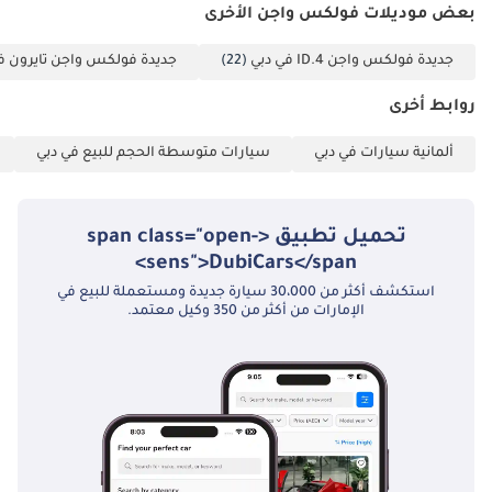
بعض موديلات فولكس واجن الأخرى
جديدة فولكس واجن ID.4 في دبي
(22)
جديدة فولكس واجن تايرون ف
روابط أخرى
ألمانية سيارات في دبي
سيارات متوسطة الحجم للبيع في دبي
تحميل تطبيق <span class="open-
sens">DubiCars</span>
استكشف أكثر من 30،000 سيارة جديدة ومستعملة للبيع في
الإمارات من أكثر من 350 وكيل معتمد.