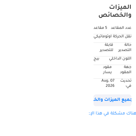
الميزات
والخصائص
عدد المقاعد
5 مقاعد
نقل الحركة
اوتوماتيكي
حالة
قابلة
التصدير
للتصدير
اللون الداخلي
بيج
جهة
مقود
المقود
يسار
تحديث
07 Aug,
في:
2026
جميع الميزات والخصائص
ناك مشكلة في هذا الإعلان؟