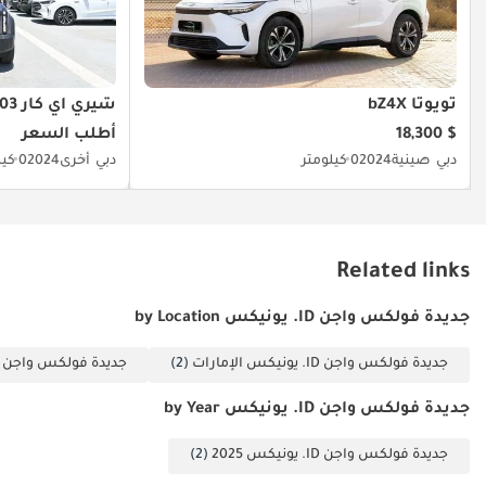
تويوتا bZ4X
شيري آي كار 03
$ 18,300
أطلب السعر
دبي
صينية
2024
0 كيلومتر
دبي
أخرى
2024
0 كيلومتر
Related links
جديدة فولكس واجن ID. يونيكس by Location
جديدة فولكس واجن ID. يونيكس الإمارات
(2)
جديدة فولكس واجن ID. يونيكس دبي
جديدة فولكس واجن ID. يونيكس by Year
جديدة فولكس واجن ID. يونيكس 2025
(2)