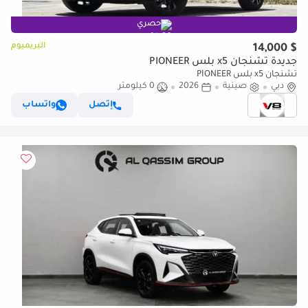
حصري
البريميوم
$ 14,000
جديدة تشنجان x5 بلس PIONEER
تشنجان x5 بلس PIONEER
دبي
صينية
2026
0 كيلومتر
إتصل
واتساب