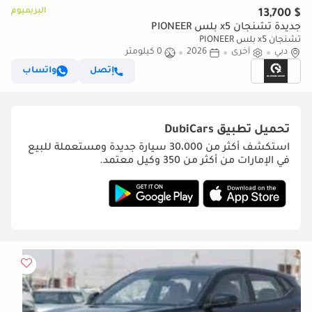
البريميوم
$ 13,700
جديدة تشنجان x5 بلس PIONEER
تشنجان x5 بلس PIONEER
دبي
أخرى
2026
0 كيلومتر
إتصل
واتساب
تحميل تطبيق
DubiCars
استكشف أكثر من 30،000 سيارة جديدة ومستعملة للبيع
في الإمارات من أكثر من 350 وكيل معتمد.