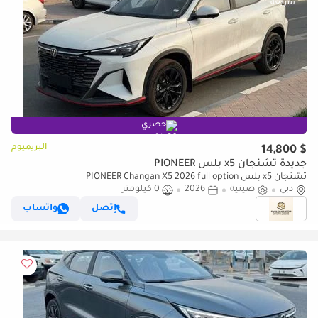
حصري
البريميوم
$ 14,800
جديدة تشنجان x5 بلس PIONEER
تشنجان x5 بلس PIONEER Changan X5 2026 full option
دبي
صينية
2026
0 كيلومتر
إتصل
واتساب