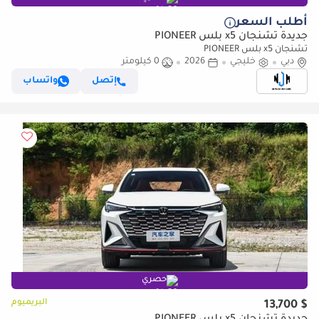
أطلب السعر
جديدة تشنجان x5 بلس PIONEER
تشنجان x5 بلس PIONEER
دبي
خليجي
2026
0 كيلومتر
إتصل
واتساب
حصري
البريميوم
$ 13,700