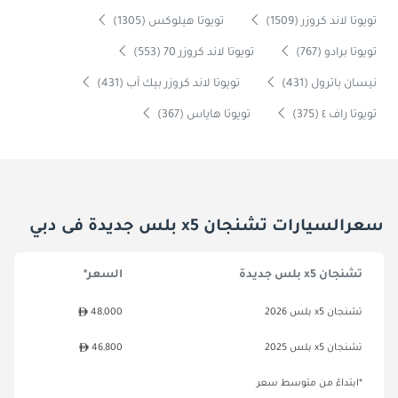
تويوتا لاند كروزر (1509)
تويوتا هيلوكس (1305)
تويوتا برادو (767)
تويوتا لاند كروزر 70 (553)
نيسان باترول (431)
تويوتا لاند كروزر بيك آب (431)
تويوتا راف ٤ (375)
تويوتا هاياس (367)
سعرالسيارات تشنجان x5 بلس جديدة فى دبي
تشنجان x5 بلس جديدة
السعر*
تشنجان x5 بلس 2026
48,000
تشنجان x5 بلس 2025
46,800
*ابتداءً من متوسط سعر