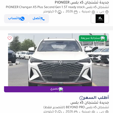
جديدة تشنجان x5 بلس PIONEER
تشنجان x5 بلس PIONEER Changan X5 Plus Second Gen 1.5T ready stock
دبي
صينية
2026
0 كيلومتر
إتصل
واتساب
استجابة سريعة
حصري
أطلب السعر
جديدة تشنجان x5 بلس
تشنجان x5 بلس BEYOND PRO (للتصدير فقط)
دبي
صينية
2026
0 كيلومتر