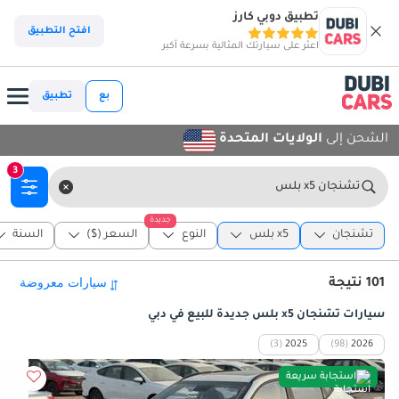
تطبيق دوبي كارز
افتح التطبيق
اعثر على سيارتك المثالية بسرعة أكبر
بع
تطبيق
الشحن إلى
الولايات المتحدة
3
تشنجان x5 بلس
جديدة
تشنجان
x5 بلس
النوع
السعر ($)
السنة
101 نتيجة
سيارات تشنجان x5 بلس جديدة للبيع في دبي
(3)
2025
(98)
2026
استجابة سريعة