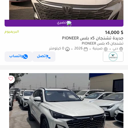
حصري
البريميوم
$ 14,000
جديدة تشنجان x5 بلس PIONEER
تشنجان x5 بلس PIONEER
دبي
صينية
2026
0 كيلومتر
إتصل
واتساب