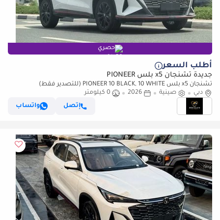
حصري
أطلب السعر
جديدة تشنجان x5 بلس PIONEER
تشنجان x5 بلس PIONEER 10 BLACK, 10 WHITE (للتصدير فقط)
دبي
صينية
2026
0 كيلومتر
إتصل
واتساب