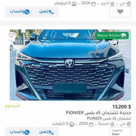
دبي
أخرى
2026
0 كيلومتر
إتصل
واتساب
استجابة سريعة
البريميوم
$ 13,200
جديدة تشنجان x5 بلس PIONEER
تشنجان x5 بلس PIONEER
دبي
صينية
2026
0 كيلومتر
إتصل
واتساب