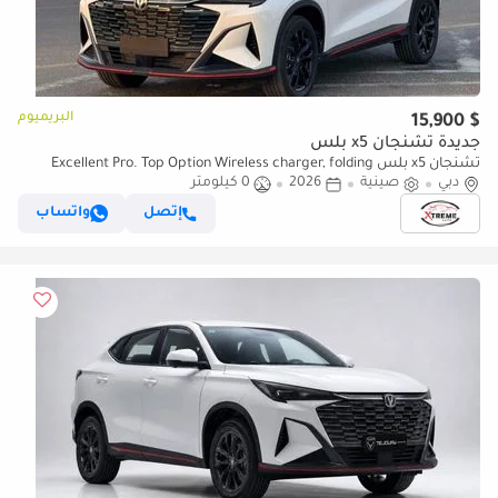
البريميوم
$ 15,900
جديدة تشنجان x5 بلس
تشنجان x5 بلس Excellent Pro. Top Option Wireless charger, folding
دبي
صينية
mirror, radar, origianl tailgate
2026
0 كيلومتر
إتصل
واتساب