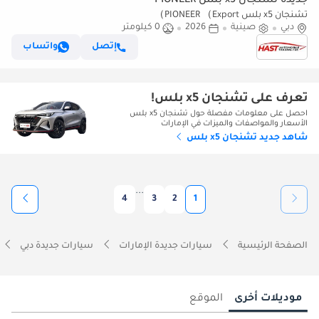
جديدة تشنجان x5 بلس PIONEER
تشنجان x5 بلس PIONEER （Export）
دبي
صينية
2026
0 كيلومتر
إتصل
واتساب
تعرف على تشنجان x5 بلس!
احصل على معلومات مفصلة حول تشنجان x5 بلس
الأسعار والمواصفات والميزات في الإمارات
شاهد جديد تشنجان x5 بلس
...
4
3
2
1
الصفحة الرئيسية
سيارات جديدة الإمارات
سيارات جديدة دبي
موديلات أخرى
الموقع