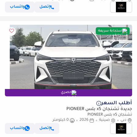
إتصل
واتساب
استجابة سريعة
حصري
أطلب السعر
جديدة تشنجان x5 بلس PIONEER
تشنجان x5 بلس PIONEER
دبي
صينية
2026
0 كيلومتر
إتصل
واتساب