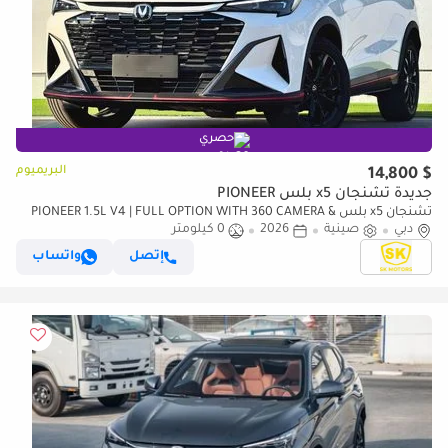
حصري
البريميوم
$ 14,800
جديدة تشنجان x5 بلس PIONEER
تشنجان x5 بلس PIONEER 1.5L V4 | FULL OPTION WITH 360 CAMERA &
دبي
PANOROMIC
صينية
2026
0 كيلومتر
إتصل
واتساب