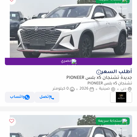
حصري
أطلب السعر
جديدة تشنجان x5 بلس PIONEER
تشنجان x5 بلس PIONEER
دبي
صينية
2026
0 كيلومتر
إتصل
واتساب
استجابة سريعة