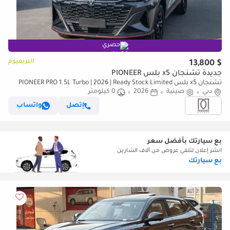
حصري
البريميوم
$ 13,800
جديدة تشنجان x5 بلس PIONEER
تشنجان x5 بلس PIONEER PRO 1.5L Turbo | 2026 | Ready Stock Limited
دبي
صينية
2026
QTY | For Local Registration +10%
0 كيلومتر
إتصل
واتساب
بع سيارتك بأفضل سعر
انشر إعلان لتلقي عروض من آلاف الشارين
بع سيارتك