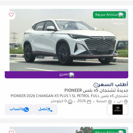
استجابة سريعة
حصري
أطلب السعر
جديدة تشنجان x5 بلس PIONEER
تشنجان x5 بلس PIONEER 2026 CHANGAN X5 PLUS 1.5L PETROL FULL
دبي
OPTION
صينية
2026
0 كيلومتر
إتصل
واتساب
استجابة سريعة