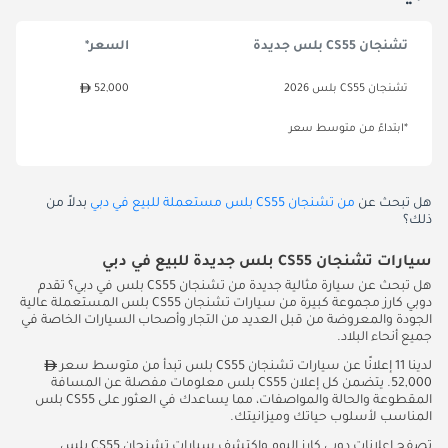
تشنجان CS55 بلس جديدة
السعر*
تشنجان CS55 بلس 2026
52,000
*ابتداءً من متوسط سعر
هل تبحث عن
من تشنجان CS55 بلس مستعملة للبيع في دبي
بدلاً من
ذلك؟
سيارات تشنجان CS55 بلس جديدة للبيع في دبي
هل تبحث عن سيارة مثالية جديدة من تشنجان CS55 بلس في دبي؟ تقدم
دوبي كارز مجموعة كبيرة من سيارات تشنجان CS55 بلس المستعملة عالية
الجودة والمعروضة من قبل العديد من التجار وأصحاب السيارات الخاصة في
جميع أنحاء البلاد.
لدينا 11 إعلانًا عن سيارات تشنجان CS55 بلس تبدأ من متوسط سعر
52,000. يتضمن كل إعلان CS55 بلس معلومات مفصلة عن المسافة
المقطوعة والحالة والمواصفات، مما يساعدك في العثور على CS55 بلس
المناسب لأسلوب حياتك وميزانيتك.
تصفح إعلانات دوبي كارز اليوم واكتشف سيارات تشنجان CS55 بلس