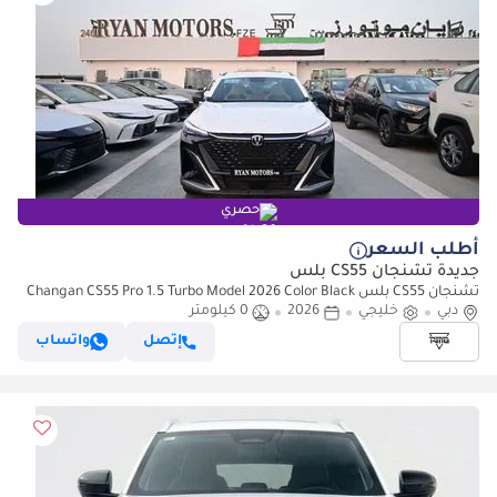
حصري
أطلب السعر
جديدة تشنجان CS55 بلس
تشنجان CS55 بلس Changan CS55 Pro 1.5 Turbo Model 2026 Color Black
دبي
خليجي
2026
0 كيلومتر
إتصل
واتساب