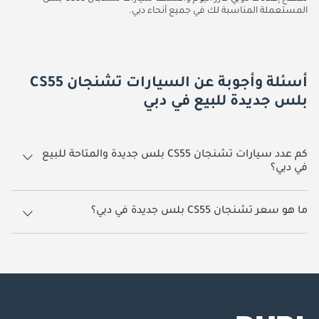
المستعملة المناسبة لك في جميع أنحاء دبي.
أسئلة وأجوبة عن السيارات تشنجان CS55
بلس جديدة للبيع في دبي
كم عدد سيارات تشنجان CS55 بلس جديدة والمتاحة للبيع
في دبي؟
11 سيارة تشنجان CS55 بلس جديدة متوفرة للبيع في دبي.
ما هو سعر تشنجان CS55 بلس جديدة في دبي؟
يبدأ سعر سيارة تشنجان CS55 بلس جديدة في دبي
52,000.