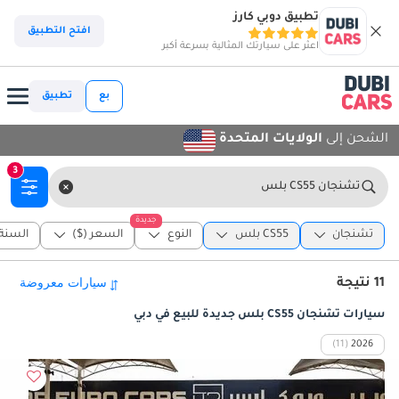
تطبيق دوبي كارز
افتح التطبيق
اعثر على سيارتك المثالية بسرعة أكبر
بع
تطبيق
الشحن إلى
الولايات المتحدة
3
تشنجان CS55 بلس
جديدة
تشنجان
CS55 بلس
النوع
السعر ($)
السنة
11 نتيجة
سيارات تشنجان CS55 بلس جديدة للبيع في دبي
(11)
2026