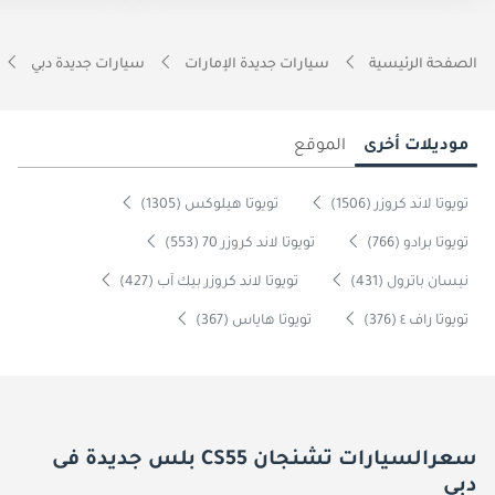
الصفحة الرئيسية
سيارات جديدة الإمارات
سيارات جديدة دبي
موديلات أخرى
الموقع
تويوتا لاند كروزر (1506)
تويوتا هيلوكس (1305)
تويوتا برادو (766)
تويوتا لاند كروزر 70 (553)
نيسان باترول (431)
تويوتا لاند كروزر بيك آب (427)
تويوتا راف ٤ (376)
تويوتا هاياس (367)
سعرالسيارات تشنجان CS55 بلس جديدة فى
دبي