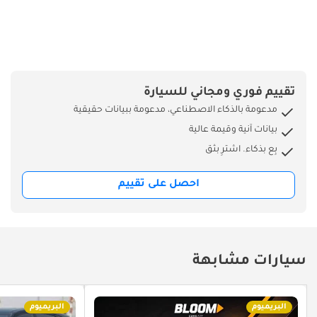
تقييم فوري ومجاني للسيارة
مدعومة بالذكاء الاصطناعي، مدعومة ببيانات حقيقية
بيانات آنية وقيمة عالية
بِع بذكاء. اشترِ بثق
احصل على تقييم
سيارات مشابهة
البريميوم
البريميوم