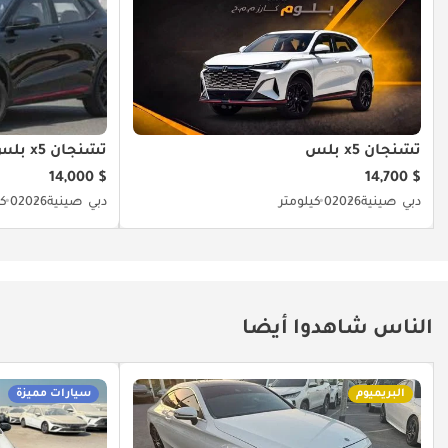
تشنجان x5 بلس
تشنجان x5 بلس
$ 14,000
$ 14,700
دبي
صينية
2026
0 كيلومتر
دبي
صينية
2026
0 كيلومتر
الناس شاهدوا أيضا
البريميوم
سيارات مميزة