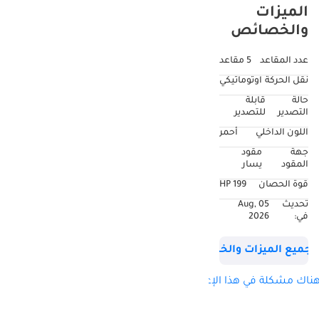
الميزات
والخصائص
عدد المقاعد
5 مقاعد
نقل الحركة
اوتوماتيكي
حالة
قابلة
التصدير
للتصدير
اللون الداخلي
أحمر
جهة
مقود
المقود
يسار
قوة الحصان
199 HP
تحديث
05 Aug,
في:
2026
جميع الميزات والخصائص
ناك مشكلة في هذا الإعلان؟