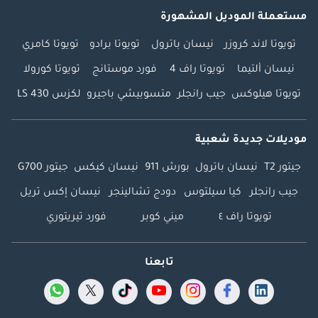
مستعملة الموديل المشهورة
تويوتا لاند كروزر
نيسان باترول
تويوتا برادو
تويوتا كامري
نيسان ألتيما
تويوتا راف 4
فورد موستانج
تويوتا كورولا
تويوتا هيلوكس
جيب رانجلر
متسوبيشي باجيرو
لكزس LS 430
موديلات جديدة شعبية
جيتور T2
نيسان باترول
بورش 911
نيسان كيكس
جيتور G700
جيب رانجلر
كيا سيلتوس
دودج تشالينجر
نيسان إكس تريل
تويوتا راف ٤
ميني كوبر
فورد تيريتوري
تابعنا