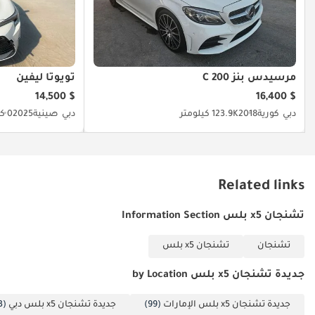
مرسيدس بنز C 200
تويوتا ليفين
$ 14,500
$ 16,400
دبي
كورية
2018
123.9K كيلومتر
دبي
صينية
2025
0 كيلومتر
Related links
تشنجان x5 بلس Information Section
تشنجان
تشنجان x5 بلس
جديدة تشنجان x5 بلس by Location
جديدة تشنجان x5 بلس الإمارات
(99)
جديدة تشنجان x5 بلس دبي
(93)