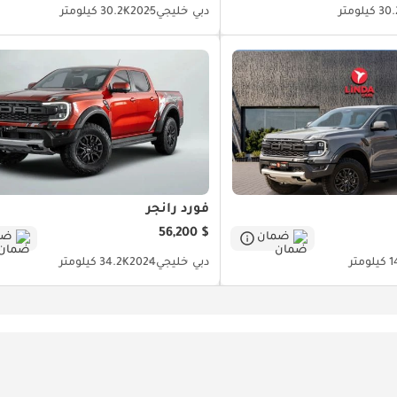
كيلومتر
دبي
خليجي
2025
30.2K كيلومتر
فورد رانجر
$ 56,200
ضمان
ضم
ومتر
دبي
خليجي
2024
34.2K كيلومتر