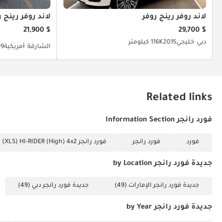
لاند روفر رينج روفر
لاند روفر رينج ر
$ 21,900
$ 29,700
دبي
خليجي
2015
116K كيلومتر
الشارقة
أمريكية
19
Related links
فورد رانجر Information Section
فورد
فورد رانجر
فورد رانجر 2.2L Double CAB (XLS) HI-RIDER (High) 4x2
جديدة فورد رانجر by Location
جديدة فورد رانجر الإمارات
(49)
جديدة فورد رانجر دبي
(49)
جديدة فورد رانجر by Year