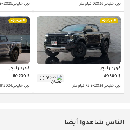
دبي
خليجي
2025
0 كيلومتر
دبي
خليجي
2025
30.2K 
البريميوم
البريميوم
فورد رانجر
فورد رانجر
$ 60,200
$ 49,300
ضمان
دبي
خليجي
2023
72.3K كيلومتر
دبي
خليجي
2024
14K كيل
الناس شاهدوا أيضا