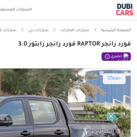
السيارات المستعم
الصفحة الرئيسية
سيارات الإمارات
سيارات دبي
سيارات فو
فورد رانجر RAPTOR فورد رانجر رابتور 3.0
ذكاء دو
حصري
قدرات ح
حفظ
تصنيف 5 نجوم للسلامة من NCAP
نظام مساعدة ا