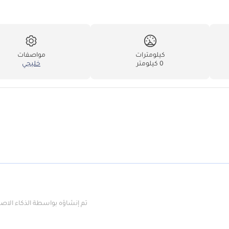
كيلومترات
مواصفات
0 كيلومتر
خليجي
تم إنشاؤه بواسطة الذكاء الا