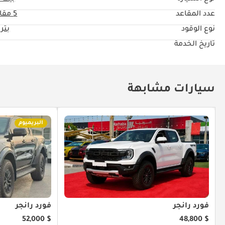
عدد المقاعد
5 مقاعد
نوع الوقود
بتر
تاريخ الخدمة
سيارات مشابهة
البريميوم
فورد رانجر
فورد رانجر
$ 52,000
$ 48,800