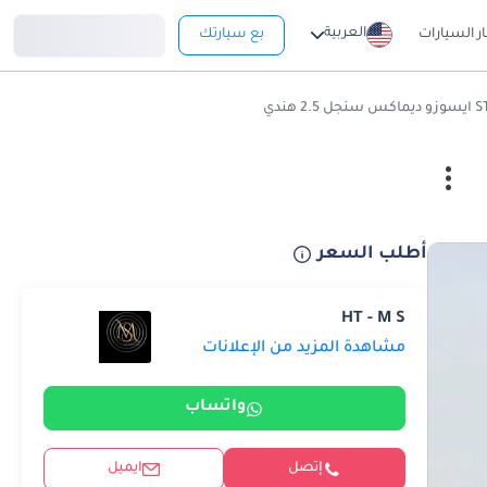
تسجيل دخول
العربية
ار السيارات
بع سيارتك
أطلب السعر
HT - M S
مشاهدة المزيد من الإعلانات
واتساب
إتصل
ايميل