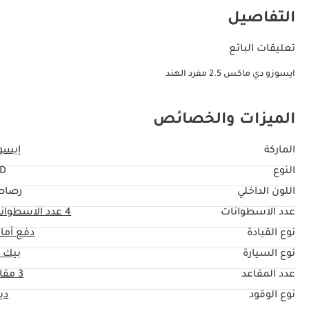
التفاصيل
تعليقات البائع
ايسوزو دي ماكس 2.5 مفرد الهند
الميزات والخصائص
الماركة
إيسو
النوع
TD
اللون الداخلي
رصاص
عدد الاسطوانات
4
عدد الاسطوان
نوع القيادة
دفع أما
نوع السيارة
بيك 
عدد المقاعد
3 مقاعد
نوع الوقود
دي