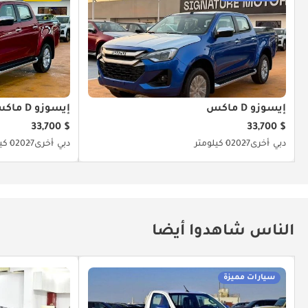
إيسوزو D ماكس
إيسوزو D ماكس
$ 33,700
$ 33,700
دبي
أخرى
2027
0 كيلومتر
دبي
أخرى
2027
0 كيلومتر
الناس شاهدوا أيضا
سيارات مميزة