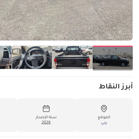
أبرز النقاط
الموقع
سنة الإصدار
دبي
2026