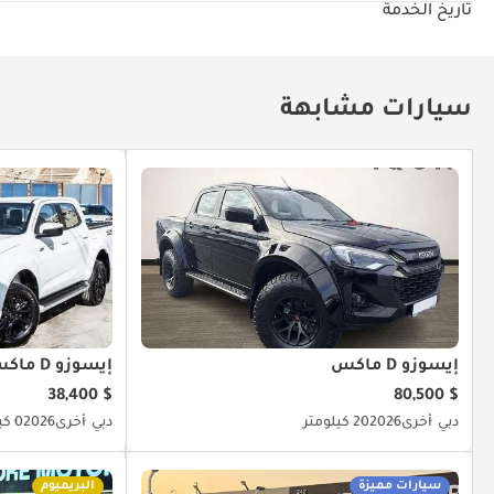
تاريخ الخدمة
سيارات مشابهة
إيسوزو D ماكس
إيسوزو D ماكس
$ 38,400
$ 80,500
دبي
أخرى
2026
20 كيلومتر
دبي
أخرى
2026
0 كيلومتر
سيارات مميزة
البريميوم