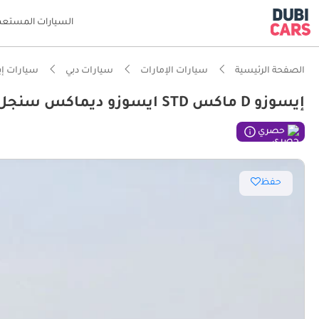
السيارات المستعم
الصفحة الرئيسية
سيارات الإمارات
سيارات دبي
سيارات إ
إيسوزو D ماكس STD ايسوزو ديماكس سنجل 2.5 هندي
حصري
حفظ