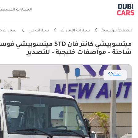
السيارات المستعم
الصفحة الرئيسية
سيارات الإمارات
سيارات دبي
سيارات م
ذكاء دو
شاحنة – مواصفات خليجية – للتصدير
حفظ
أقل معد
أقل تكا
أقل معد