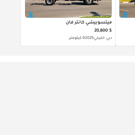
ميتسوبيشي كانتر فان
$ 20,800
دبي
خليجي
2025
0 كيلومتر