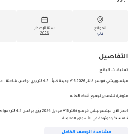
الموقع
سنة الإصدار
دبي
2026
التفاصيل
تعليقات البائع
ميتسوبيشي فوسو كانتر V16 2026 جديدة كلياً – 4.2 لتر دِرَي بوكس شاحنة – مواصفات خليجية – للتصدير فقط
متوفرة للتصدير لجميع أنحاء العالم
تنافسية وموثوقة في الأسواق العالمية.
مشاهدة الوصف الكامل
الأبعاد