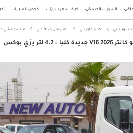
لة
السيارات الجديدة
اعرف سعر سيارتك
فحص للسيارات
أخب
يتسوبيشي
كانتر فان دبي
كانتر فان 2026 دبي
ميتسوبيشي كانتر فان STD ميتسوبيشي فوسو كانتر V16 2026 جديدة كلياً – 4.2 لتر دِر
ميتسوبيشي كانتر فان STD ميتسوبيشي فوسو كانتر V16 2026 جديدة كلياً – 4.2 لتر دِرَي بوكس
بيكارز
ل استهلاك للوقود في فئته
ليف تشغيل في فئته
ل انخفاض في القيمة في فئته