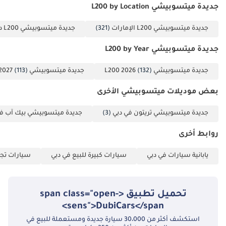
جديدة ميتسوبيشي L200 by Location
جديدة ميتسوبيشي L200 الإمارات
(321)
جديدة ميتسوبيشي L200 دبي
جديدة ميتسوبيشي L200 by Year
جديدة ميتسوبيشي L200 2026
(132)
جديدة ميتسوبيشي L200 2027
(113)
بعض موديلات ميتسوبيشي الأخرى
جديدة ميتسوبيشي تريتون في دبي
(3)
جديدة ميتسوبيشي بيك آب في
روابط أخرى
يابانية سيارات في دبي
سيارات كبيرة للبيع في دبي
سيارات تجا
تحميل تطبيق <span class="open-
sens">DubiCars</span>
استكشف أكثر من 30،000 سيارة جديدة ومستعملة للبيع في