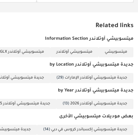
جانبية وستائرية
• مساعد صعود التلال
(HSA) ونزول التلال
Related links
(HDC)
• جهاز منع تشغيل
ميتسوبيشي آوتلاندر Information Section
المحرك ضد السرقة
ميتسوبيشي
ميتسوبيشي آوتلاندر
ميتسوبيشي آوتلاندر 2.5L GLX خط متوسط
وجهاز حماية من
السرقة
جديدة ميتسوبيشي آوتلاندر by Location
• نظام قفل مركزي
للأبواب ونظام القفل
جديدة ميتسوبيشي آوتلاندر الإمارات
(29)
جديدة ميتسوبيشي آوتلاند
التلقائي عند السرعة
جديدة ميتسوبيشي آوتلاندر by Year
• نقاط تثبيت مقاعد
الأطفال ISOFIX
جديدة ميتسوبيشي آوتلاندر 2026
(13)
جديدة ميتسوبيشي آوتلاندر 2025
خدمات التصدير
بعض موديلات ميتسوبيشي الأخرى
المضمنة
جديدة ميتسوبيشي إكسباندر كروس في دبي
(14)
جديدة ميتسوبيش
• دعم كامل لتوثيق