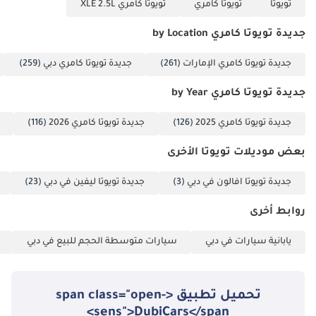
تويوتا
تويوتا كامري
تويوتا كامري XLE 2.5L
جديدة تويوتا كامري by Location
جديدة تويوتا كامري الإمارات
(261)
جديدة تويوتا كامري دبي
(259)
جديدة تويوتا كامري by Year
جديدة تويوتا كامري 2025
(126)
جديدة تويوتا كامري 2026
(116)
بعض موديلات تويوتا الأخرى
جديدة تويوتا افالون في دبي
(3)
جديدة تويوتا ليفين في دبي
(23)
روابط أخرى
يابانية سيارات في دبي
سيارات متوسطة الحجم للبيع في دبي
تحميل تطبيق <span class="open-
sens">DubiCars</span>