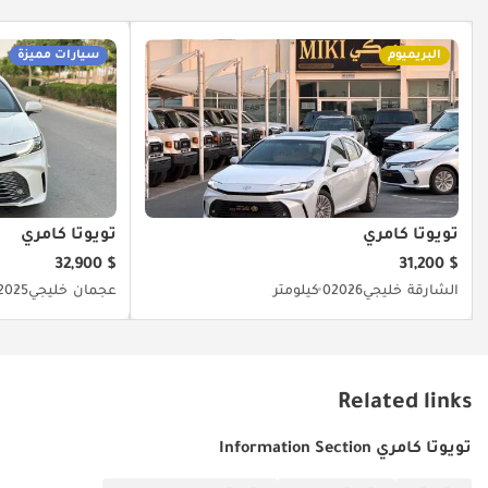
البريميوم
سيارات مميزة
تويوتا كامري
تويوتا كامري
$ 32,900
$ 31,200
الشارقة
خليجي
2026
0 كيلومتر
عجمان
خليجي
2025
Related links
تويوتا كامري Information Section