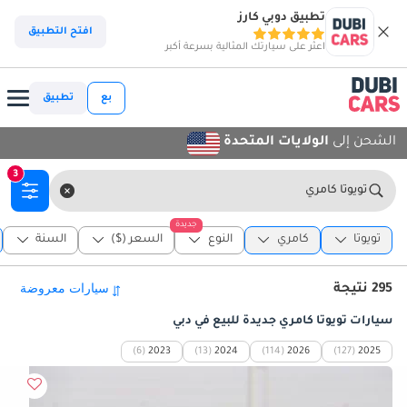
تطبيق دوبي كارز
افتح التطبيق
اعثر على سيارتك المثالية بسرعة أكبر
بع
تطبيق
الشحن إلى
الولايات المتحدة
3
تويوتا كامري
جديدة
تويوتا
كامري
النوع
السعر ($)
السنة
295 نتيجة
سيارات تويوتا كامري جديدة للبيع في دبي
(6)
2023
(13)
2024
(114)
2026
(127)
2025