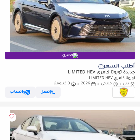
حصري
أطلب السعر
جديدة تويوتا كامري LIMITED HEV
تويوتا كامري LIMITED HEV
دبي
خليجي
2026
0 كيلومتر
إتصل
واتساب