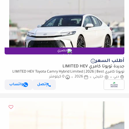
حصري
أطلب السعر
جديدة تويوتا كامري LIMITED HEV
تويوتا كامري LIMITED HEV Toyota Camry Hybrid Limited | 2026 | Best
دبي
Export Price (للتصدير فقط)
خليجي
2026
0 كيلومتر
إتصل
واتساب