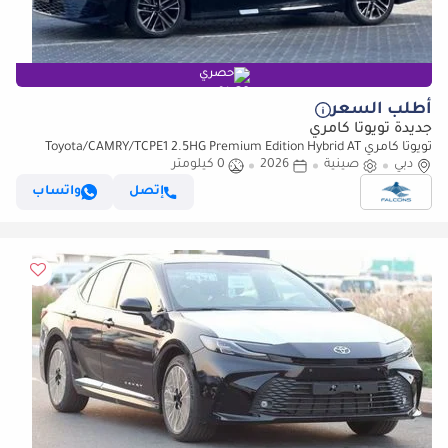
حصري
أطلب السعر
جديدة تويوتا كامري
تويوتا كامري Toyota/CAMRY/TCPE1 2.5HG Premium Edition Hybrid AT
دبي
(للتصدير فقط)
صينية
2026
0 كيلومتر
إتصل
واتساب