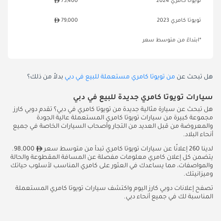
تويوتا كامري 2024
75,400
تويوتا كامري 2023
79,000
*ابتداءً من متوسط سعر
هل تبحث عن
من تويوتا كامري مستعملة للبيع في دبي
بدلاً من ذلك؟
سيارات تويوتا كامري جديدة للبيع في دبي
هل تبحث عن سيارة مثالية جديدة من تويوتا كامري في دبي؟ تقدم دوبي كارز
مجموعة كبيرة من سيارات تويوتا كامري المستعملة عالية الجودة
والمعروضة من قبل العديد من التجار وأصحاب السيارات الخاصة في جميع
أنحاء البلاد.
لدينا 260 إعلانًا عن سيارات تويوتا كامري تبدأ من متوسط سعر
98,000.
يتضمن كل إعلان كامري معلومات مفصلة عن المسافة المقطوعة والحالة
والمواصفات، مما يساعدك في العثور على كامري المناسب لأسلوب حياتك
وميزانيتك.
تصفح إعلانات دوبي كارز اليوم واكتشف سيارات تويوتا كامري المستعملة
المناسبة لك في جميع أنحاء دبي.