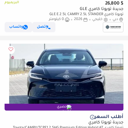
البريميوم
$ 26,800
جديدة تويوتا كامري GLE
تويوتا كامري GLE E 2.5L CAMRY 2.5L STANDER
دبي
خليجي
2026
0 كيلومتر
إتصل
واتساب
حصري
أطلب السعر
جديدة تويوتا كامري