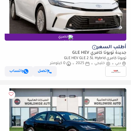
حصري
أطلب السعر
جديدة تويوتا كامري GLE HEV
تويوتا كامري GLE HEV GLE 2.5L Hybrid
دبي
خليجي
2025
0 كيلومتر
إتصل
واتساب