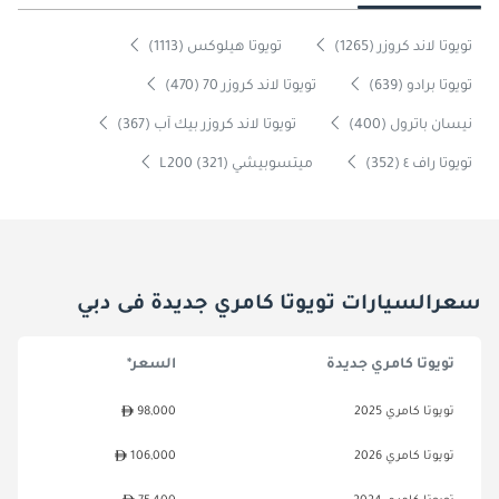
تويوتا لاند كروزر (1265)
تويوتا هيلوكس (1113)
تويوتا برادو (639)
تويوتا لاند كروزر 70 (470)
نيسان باترول (400)
تويوتا لاند كروزر بيك آب (367)
تويوتا راف ٤ (352)
ميتسوبيشي L200 (321)
سعرالسيارات تويوتا كامري جديدة فى دبي
تويوتا كامري جديدة
السعر*
تويوتا كامري 2025
98,000
تويوتا كامري 2026
106,000