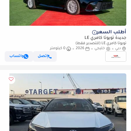
أطلب السعر
جديدة تويوتا كامري LE
تويوتا كامري LE (للتصدير فقط)
دبي
خليجي
2026
0 كيلومتر
إتصل
واتساب