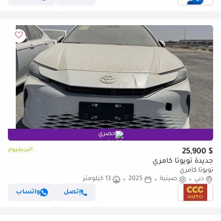
حصري
البريميوم
$ 25,900
جديدة تويوتا كامري
تويوتا كامري
دبي
صينية
2025
13 كيلومتر
إتصل
واتساب