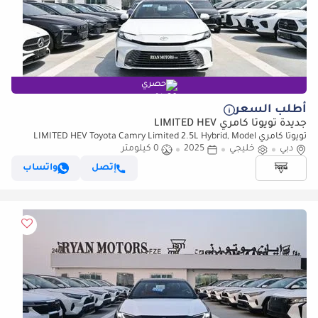
حصري
أطلب السعر
جديدة تويوتا كامري LIMITED HEV
تويوتا كامري LIMITED HEV Toyota Camry Limited 2.5L Hybrid, Model
دبي
2025, Color White
خليجي
2025
0 كيلومتر
إتصل
واتساب