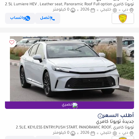
تويوتا كامري 2.5L Lumiere HEV , Leather seat, Panoramic Roof Full option
دبي
2025 Saudi Specs
خليجي
2026
0 كيلومتر
إتصل
واتساب
حصري
أطلب السعر
جديدة تويوتا كامري
تويوتا كامري 2.5LE, KEYLESS ENTRY,PUSH START, PANORAMIC ROOF,
دبي
خليجي
ALLOY WHEELS, MODEL 2026
2026
0 كيلومتر