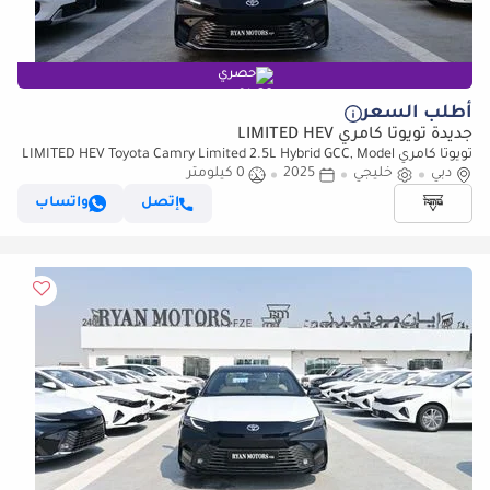
حصري
أطلب السعر
جديدة تويوتا كامري LIMITED HEV
تويوتا كامري LIMITED HEV Toyota Camry Limited 2.5L Hybrid GCC, Model
دبي
2025, Color Black
خليجي
2025
0 كيلومتر
إتصل
واتساب