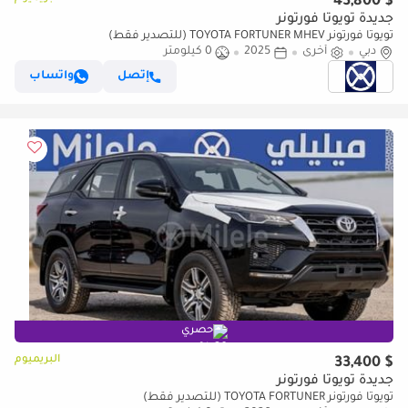
$ 43,800
جديدة تويوتا فورتونر
تويوتا فورتونر TOYOTA FORTUNER MHEV (للتصدير فقط)
دبي
أخرى
2025
0 كيلومتر
إتصل
واتساب
حصري
البريميوم
$ 33,400
جديدة تويوتا فورتونر
تويوتا فورتونر TOYOTA FORTUNER (للتصدير فقط)