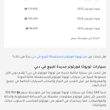
تويوتا فورتونر 2025
110,000
تويوتا فورتونر 2024
105,200
تويوتا فورتونر 2023
99,400
*ابتداءً من متوسط سعر
هل تبحث عن
من تويوتا فورتونر مستعملة للبيع في دبي
بدلاً من ذلك؟
سيارات تويوتا فورتونر جديدة للبيع في دبي
هل تبحث عن سيارة مثالية جديدة من تويوتا فورتونر في دبي؟ تقدم دوبي كارز
مجموعة كبيرة من سيارات تويوتا فورتونر المستعملة عالية الجودة
والمعروضة من قبل العديد من التجار وأصحاب السيارات الخاصة في جميع
أنحاء البلاد.
لدينا 348 إعلانًا عن سيارات تويوتا فورتونر تبدأ من متوسط سعر
109,700.
يتضمن كل إعلان فورتونر معلومات مفصلة عن المسافة المقطوعة والحالة
والمواصفات، مما يساعدك في العثور على فورتونر المناسب لأسلوب حياتك
وميزانيتك.