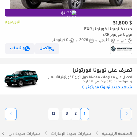
حصري
البريميوم
$ 31,800
جديدة تويوتا فورتونر EXR
تويوتا فورتونر EXR
دبي
خليجي
2026
0 كيلومتر
إتصل
واتساب
تعرف على تويوتا فورتونر!
احصل على معلومات مفصلة حول تويوتا فورتونر الأسعار
والمواصفات والميزات في الإمارات
شاهد جديد تويوتا فورتونر
...
12
3
2
1
الصفحة الرئيسية
سيارات جديدة الإمارات
سيارات جديدة دبي