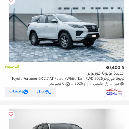
البريميوم
$ 30,400
جديدة تويوتا فورتونر
تويوتا فورتونر 2026 Toyota Fortuner GX 2.7 AT Petrol (White-Tan) RWD
دبي
خليجي
2026
0 كيلومتر
إتصل
واتساب