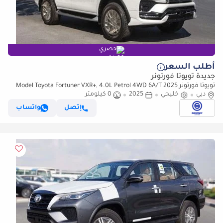
حصري
أطلب السعر
جديدة تويوتا فورتونر
تويوتا فورتونر 2025 Model Toyota Fortuner VXR+, 4.0L Petrol 4WD 6A/T
دبي
خليجي
2025
0 كيلومتر
إتصل
واتساب