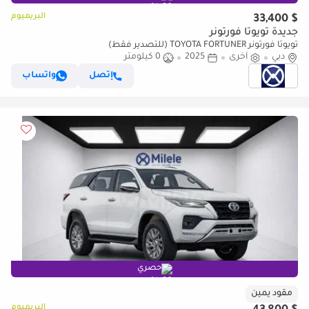
البريميوم
$ 33,400
جديدة تويوتا فورتونر
تويوتا فورتونر TOYOTA FORTUNER (للتصدير فقط)
دبي
أخرى
2025
0 كيلومتر
إتصل
واتساب
حصري
مقود يمين
البريميوم