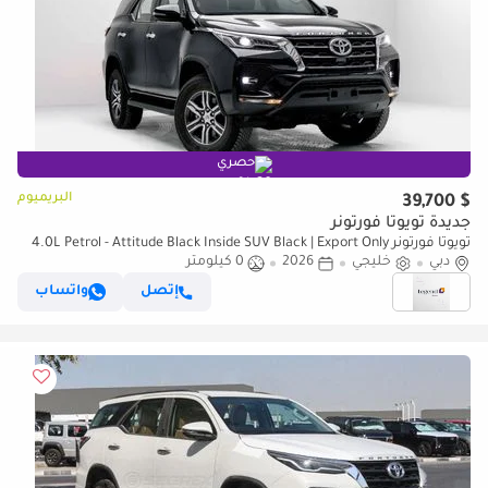
حصري
البريميوم
$ 39,700
جديدة تويوتا فورتونر
تويوتا فورتونر 4.0L Petrol - Attitude Black Inside SUV Black | Export Only
دبي
خليجي
2026
0 كيلومتر
إتصل
واتساب