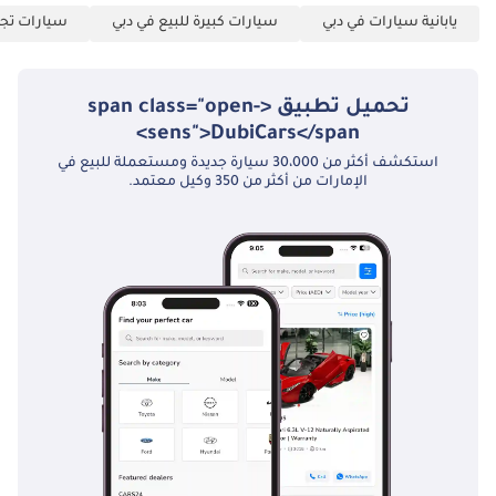
يابانية سيارات في دبي
سيارات كبيرة للبيع في دبي
سيارات تجا
تحميل تطبيق <span class="open-
sens">DubiCars</span>
استكشف أكثر من 30،000 سيارة جديدة ومستعملة للبيع في
الإمارات من أكثر من 350 وكيل معتمد.