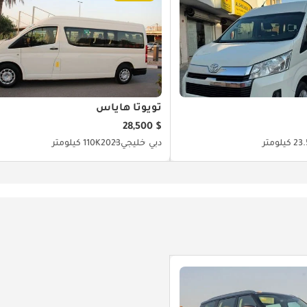
تويوتا هاياس
$ 28,500
كيلومتر
دبي
خليجي
2023
110K كيلومتر