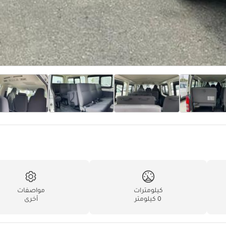
كيلومترات
مواصفات
0 كيلومتر
أخرى