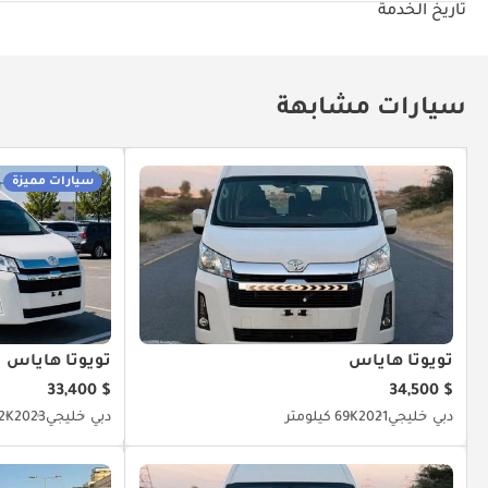
تاريخ الخدمة
سيارات مشابهة
سيارات مميزة
تويوتا هاياس
تويوتا هاياس
$ 33,400
$ 34,500
دبي
خليجي
2021
69K كيلومتر
دبي
خليجي
2023
22K كيل