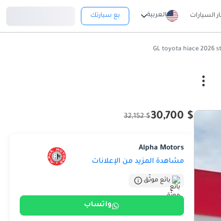
تسجيل دخول
العربية
ار السيارات
بع سيارتك
$ 30,700
$ 32,152
Alpha Motors
مشاهدة المزيد من الإعلانات
بائع موثّق
واتساب