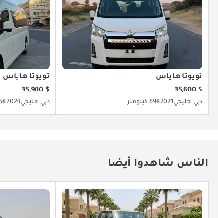
تويوتا هاياس
تويوتا هاياس
$ 35,900
$ 35,600
دبي
خليجي
2021
69K كيلومتر
دبي
خليجي
2023
23.5K 
الناس شاهدوا أيضا