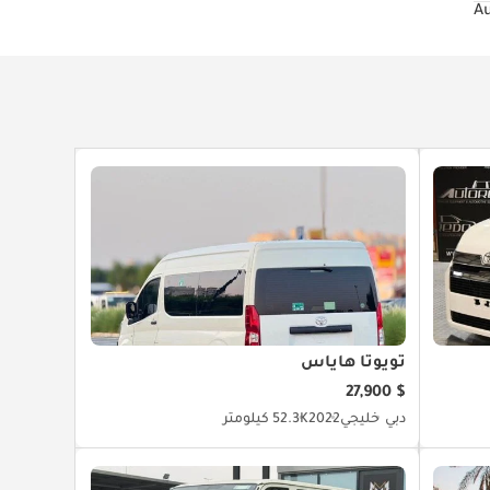
تويوتا هاياس
$ 27,900
دبي
خليجي
2022
52.3K كيلومتر