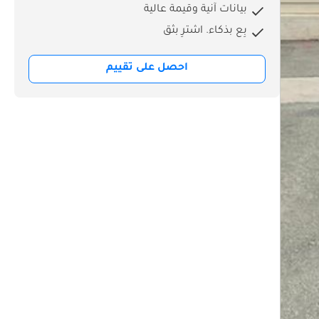
بيانات آنية وقيمة عالية
بِع بذكاء. اشترِ بثق
احصل على تقييم