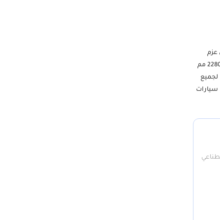
ورة في الدقيقة أقصى عزم
دوران: 300 نيوتن متر عند 1200-2400 دورة في الدقيقة ناقل الحركة: نوع ناقل الحركة: يدوي بخمس سرعات الأبعاد: الطول: 5380 مم العرض: 1880 مم الارتفاع: 2280 مم
زدوجة أحزمة أمان لجميع
ع سيارات
صطناعي