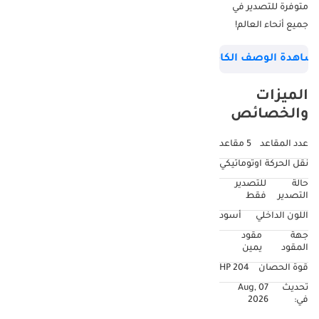
متوفرة للتصدير في
جميع أنحاء العالم!
شاهدة الوصف الكامل
الميزات
والخصائص
عدد المقاعد
5 مقاعد
نقل الحركة
اوتوماتيكي
حالة
للتصدير
التصدير
فقط
اللون الداخلي
أسود
جهة
مقود
المقود
يمين
قوة الحصان
204 HP
تحديث
07 Aug,
في:
2026