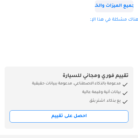
جميع الميزات والخصائص
ناك مشكلة في هذا الإعلان؟
تقييم فوري ومجاني للسيارة
مدعومة بالذكاء الاصطناعي، مدعومة ببيانات حقيقية
بيانات آنية وقيمة عالية
بِع بذكاء. اشترِ بثق
احصل على تقييم