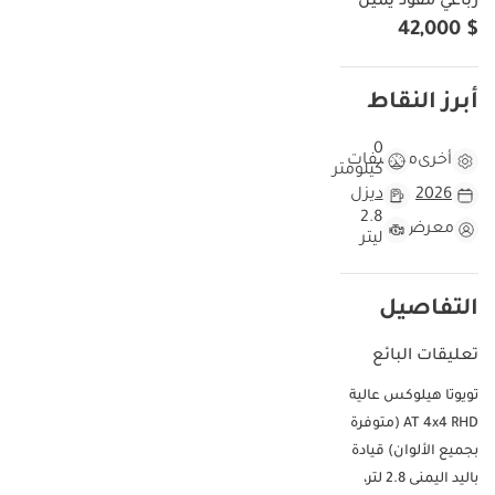
رباعي مقود يمين
$ 42,000
أبرز النقاط
0
أخرى
مواصفات
كيلومتر
2026
ديزل
2.8
معرض
ليتر
التفاصيل
تعليقات البائع
تويوتا هيلوكس عالية
AT 4x4 RHD (متوفرة
بجميع الألوان) قيادة
باليد اليمنى 2.8 لتر،