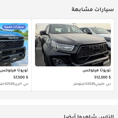
سيارات مشابهة
سيارات مميزة
تويوتا هيلوكس
تويوتا هيلوكس
$ 57,500
$ 512,300
دبي
خليجي
2026
0 كيلومتر
دبي
أخرى
2026
0 كيلومتر
الناس شاهدوا أيضا