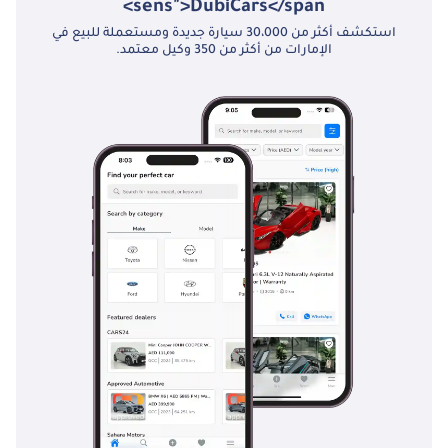
sens">DubiCars</span>
استكشف أكثر من 30،000 سيارة جديدة ومستعملة للبيع في
الإمارات من أكثر من 350 وكيل معتمد.