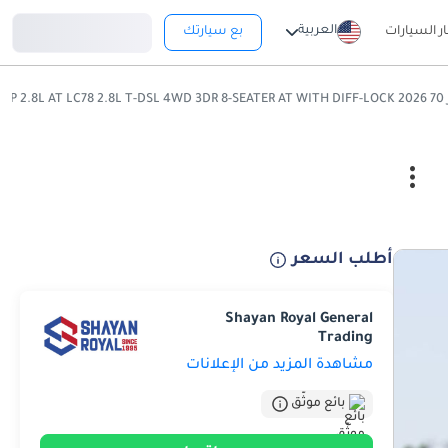
تسجيل دخول
العربية
ار السيارات
بع سيارتك
LC 7
أطلب السعر
Shayan Royal General
Trading
مشاهدة المزيد من الإعلانات
بائع موثّق