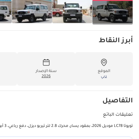
أبرز النقاط
الموقع
سنة الإصدار
دبي
2026
التفاصيل
تعليقات البائع
تويوتا LC78 موديل 2026، بمقود يسار، محرك 2.8 لتر تيربو ديزل، دفع رباعي، 3 أبواب، 8 مقاعد، ناقل حركة أوتوماتيكي، مزودة بقفل تفاضلي.