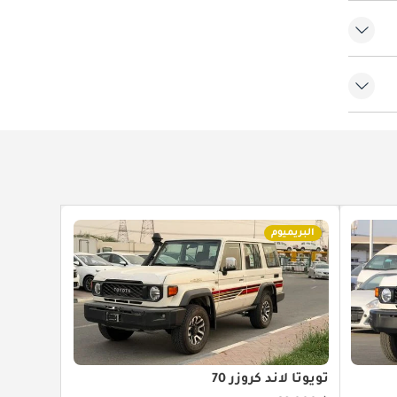
البريميوم
تويوتا لاند كروزر 70