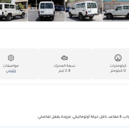
كيلومترات
سعة المحرك
مواصفات
0 كيلومتر
2.8 ليتر
خليجي