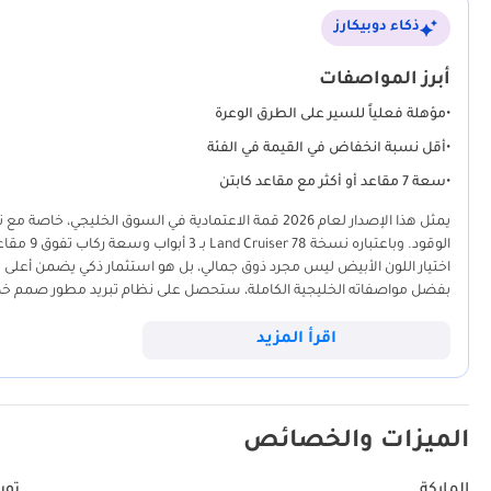
ذكاء دوبيكارز
أبرز المواصفات
•
مؤهلة فعلياً للسير على الطرق الوعرة
•
أقل نسبة انخفاض في القيمة في الفئة
•
سعة 7 مقاعد أو أكثر مع مقاعد كابتن
الوقود. و
اختيار اللون الأبيض ليس مجرد ذوق جمالي، بل هو استثمار ذكي يضمن أعلى ق
حالتها الجديدة تماماً يمنحك راحة البال من حيث توفر قطع الغيار في أي زاو
اقرأ المزيد
الميزات والخصائص