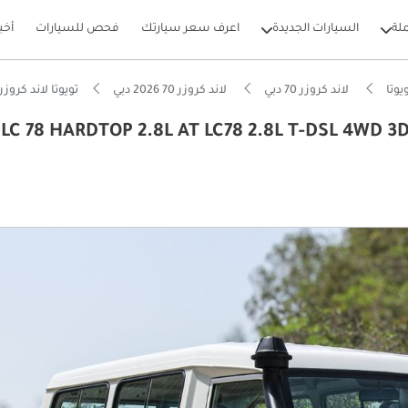
لة
السيارات الجديدة
اعرف سعر سيارتك
فحص للسيارات
أخب
يوتا
لاند كروزر 70 دبي
لاند كروزر 70 2026 دبي
تويوتا لاند كروزر 70 8 HARDTOP 2.8L AT LC78 2.8L T-DSL 4WD 3DR 8-SEATER AT WITH DIFF-LOCK 2026
LC 78 HARDTOP 2.8L AT LC78 2.8L T-DSL 4WD 3DR 8-SEATER A-
بيكارز
لياً للسير على الطرق الوعرة
ة انخفاض في القيمة في الفئة