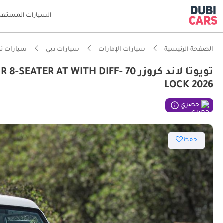
السيارات المستعم
الصفحة الرئيسية
سيارات الإمارات
سيارات دبي
سيارات تو
تويوتا لاند كروزر 70 T WITH DIFF
ذكاء دو
LOCK 2026
حصري
مؤهلة فع
حفظ
أقل نسب
سعة 7 مقاعد أو أكثر مع مقاعد كابتن