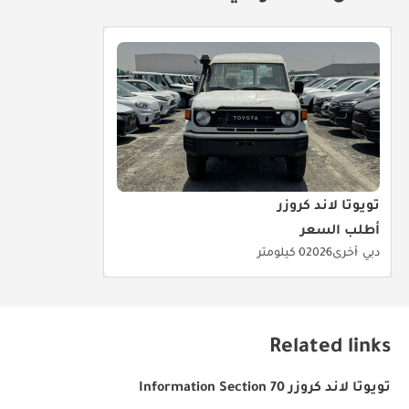
تويوتا لاند كروزر
أطلب السعر
دبي
أخرى
2026
0 كيلومتر
Related links
تويوتا لاند كروزر 70 Information Section