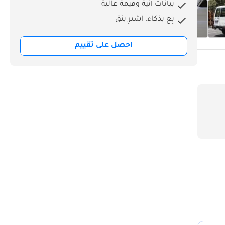
بيانات آنية وقيمة عالية
بِع بذكاء. اشترِ بثق
احصل على تقييم