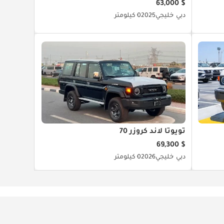
$ 63,000
دبي
خليجي
2025
0 كيلومتر
تويوتا لاند كروزر 70
$ 69,300
دبي
خليجي
2026
0 كيلومتر