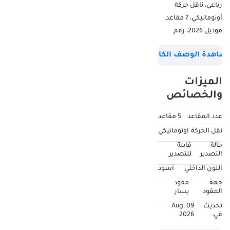
رباعي، ناقل حركة
أوتوماتيكي، 7 مقاعد،
موديل 2026، رقم
المرجع SR1335
شاهدة الوصف الكامل
الميزات
والخصائص
عدد المقاعد
5 مقاعد
نقل الحركة
اوتوماتيكي
حالة
قابلة
التصدير
للتصدير
اللون الداخلي
أسود
جهة
مقود
المقود
يسار
تحديث
09 Aug,
في:
2026