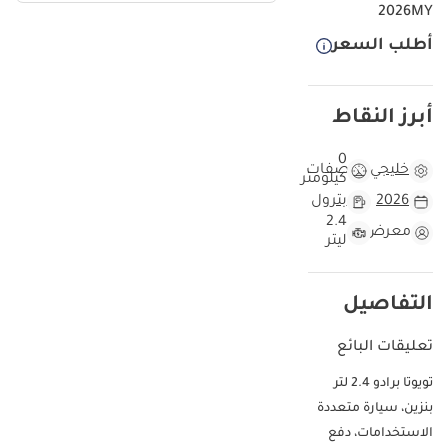
2026MY
أطلب السعر
أبرز النقاط
0
خليجي
مواصفات
كيلومتر
2026
بترول
2.4
معرض
ليتر
التفاصيل
تعليقات البائع
تويوتا برادو 2.4 لتر
بنزين، سيارة متعددة
الاستخدامات، دفع