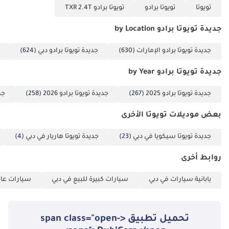
تويوتا
تويوتا برادو
تويوتا برادو TXR 2.4T
جديدة تويوتا برادو by Location
جديدة تويوتا برادو الإمارات
(630)
جديدة تويوتا برادو دبي
(624)
جديدة تويوتا برادو by Year
جديدة تويوتا برادو 2025
(267)
جديدة تويوتا برادو 2026
(258)
جدي
بعض موديلات تويوتا الأخرى
جديدة تويوتا سيكويا في دبي
(23)
جديدة تويوتا هاريار في دبي
(4)
روابط أخرى
يابانية سيارات في دبي
سيارات كبيرة للبيع في دبي
سيارات عائل
تحميل تطبيق <span class="open-