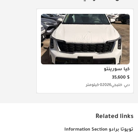
كيا سورينتو
$ 35,600
دبي
خليجي
2026
0 كيلومتر
Related links
تويوتا برادو Information Section