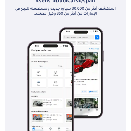
sens">DubiCars</span>
استكشف أكثر من 30،000 سيارة جديدة ومستعملة للبيع في
الإمارات من أكثر من 350 وكيل معتمد.