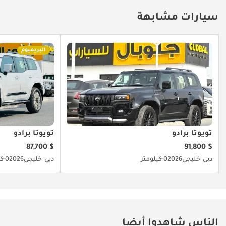
سيارات مشابهة
البريميوم
تويوتا برادو
تويوتا برادو
$ 87,700
$ 91,800
دبي
خليجي
2026
0 كيلومتر
دبي
خليجي
2026
0 كيلومتر
الناس شاهدوا أيضا