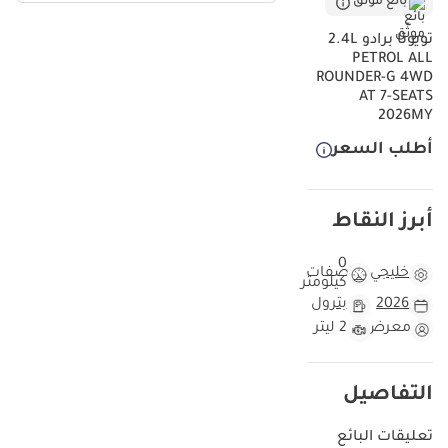
بائع موثّق
تويوتا برادو 2.4L
PETROL ALL
ROUNDER-G 4WD
AT 7-SEATS
2026MY
أطلب السعر
أبرز النقاط
0
خليجي
مواصفات
كيلومتر
2026
بترول
معرض
2 ليتر
التفاصيل
تعليقات البائع