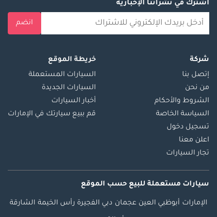
اشترك في نشراتنا الإخبارية
انضم
شركة
خريطة الموقع
إتصل بنا
السيارات المستعملة
من نحن
السيارات الجديدة
الشروط والأحكام
أخبار السيارات
السياسة الخاصة
قم ببيع سيارتك في الإمارات
تسجيل دخول
اعلن معنا
تجار السيارات
سيارات مستعملة
للبيع
حسب الموقع
الإمارات
أبوظبي
العين
عجمان
دبي
الفجيرة
رأس الخيمة
الشارقة