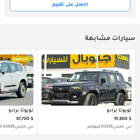
احصل على تقييم
سيارات مشابهة
البريميوم
تويوتا برادو
تويوتا برادو
$ 87,700
$ 91,800
دبي
خليجي
2026
0 كيلومتر
دبي
خليجي
2026
0 كيلومتر