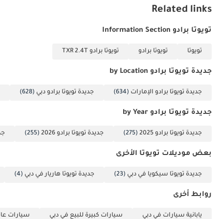
Related links
تويوتا برادو Information Section
تويوتا
تويوتا برادو
تويوتا برادو TXR 2.4T
جديدة تويوتا برادو by Location
جديدة تويوتا برادو الإمارات
(634)
جديدة تويوتا برادو دبي
(628)
جديدة تويوتا برادو by Year
جديدة تويوتا برادو 2025
(275)
جديدة تويوتا برادو 2026
(255)
جدي
بعض موديلات تويوتا الأخرى
جديدة تويوتا سيكويا في دبي
(23)
جديدة تويوتا هاريار في دبي
(4)
روابط أخرى
يابانية سيارات في دبي
سيارات كبيرة للبيع في دبي
سيارات عائل