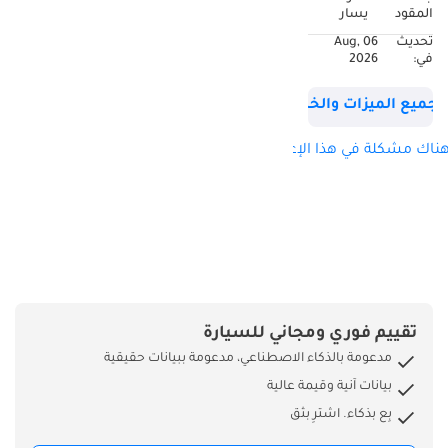
المقود
يسار
تحديث
06 Aug,
في:
2026
جميع الميزات والخصائص
ناك مشكلة في هذا الإعلان؟
تقييم فوري ومجاني للسيارة
مدعومة بالذكاء الاصطناعي، مدعومة ببيانات حقيقية
بيانات آنية وقيمة عالية
بِع بذكاء. اشترِ بثق