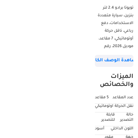
تويوتا برادو 2.4 لتر
بنزين، سيارة متعددة
الاستخدامات، دفع
رباعي، ناقل حركة
أوتوماتيكي، 7 مقاعد،
موديل 2026، رقم
المرجع SR1335
شاهدة الوصف الكامل
الميزات
والخصائص
عدد المقاعد
5 مقاعد
نقل الحركة
اوتوماتيكي
حالة
قابلة
التصدير
للتصدير
اللون الداخلي
أسود
جهة
مقود