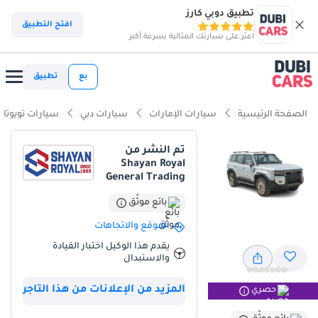
تطبيق دوبي كارز
افتح التطبيق
اعثر على سيارتك المثالية بسرعة أكبر
بع
تطبيق
الصفحة الرئيسية
سيارات الإمارات
سيارات دبي
سيارات تويوتا
تم النشر من
Shayan Royal
General Trading
بائع موثّق
الموقع والاتجاهات
يقدم هذا الوكيل اختبار القيادة
والاستبدال
المزيد من الإعلانات من هذا التاجر
حصري