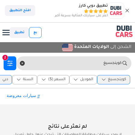
تطبيق دوبي كارز
افتح التطبيق
اعثر على سيارتك المثالية بسرعة أكبر
بع
تطبيق
الشحن إلى
الولايات المتحدة
2
كوينجسيغ
كوينجسيغ
الموديل
السعر ($)
السنة
دبي
لم نعثر على نتائج