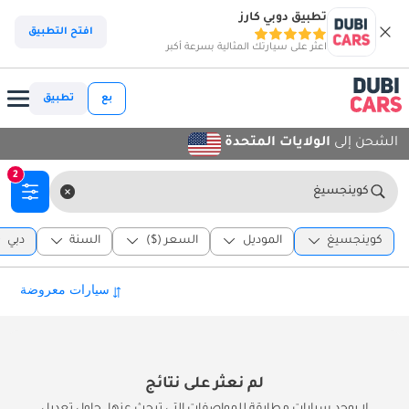
تطبيق دوبي كارز
افتح التطبيق
اعثر على سيارتك المثالية بسرعة أكبر
بع
تطبيق
الشحن إلى
الولايات المتحدة
2
كوينجسيغ
كوينجسيغ
الموديل
السعر ($)
السنة
دبي
لم نعثر على نتائج