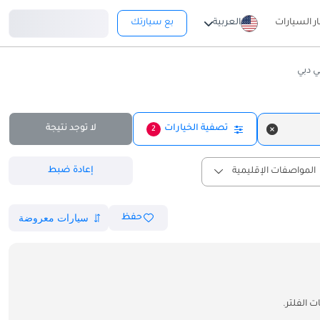
تسجيل دخول
ار السيارات
العربية
بع سيارتك
ي دبي
تصفية الخيارات
لا توجد نتيجة
2
إعادة ضبط
المواصفات الإقليمية
حفظ
 الفلتر.