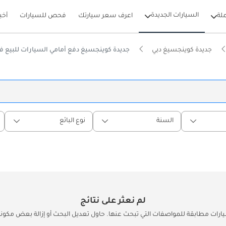
السيارات الجديدة
لة
اعرف سعر سيارتك
فحص للسيارات
أخب
جديدة كوينجسيغ دبي
جديدة كوينجسيغ دفع أمامي السيارات للبيع ف
السنة
نوع البائع
لم نعثر على نتائج
يارات مطابقة للمواصفات التي تبحث عنها. حاول تعديل البحث أو إزالة بعض مكونات