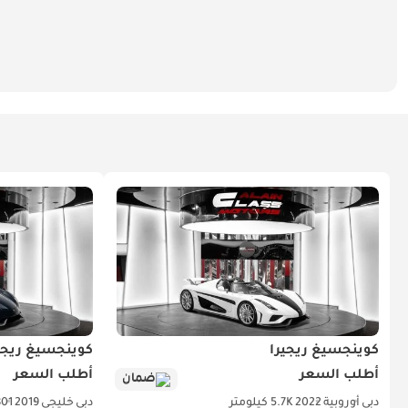
كوينجسيغ ريجيرا
كوينجسيغ ريجي
أطلب السعر
أطلب السعر
ضمان
دبي
أوروبية
2022
5.7K كيلومتر
دبي
خليجي
2019
801 كيلو