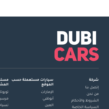
شركة
سيارات مستعملة
حسب
مستعم
الموقع
المش
إتصل بنا
الإمارات
تويوتا
من نحن
أبوظبي
مرسيد
الشروط والأحكام
العين
نسيام
السياسة الخاصة