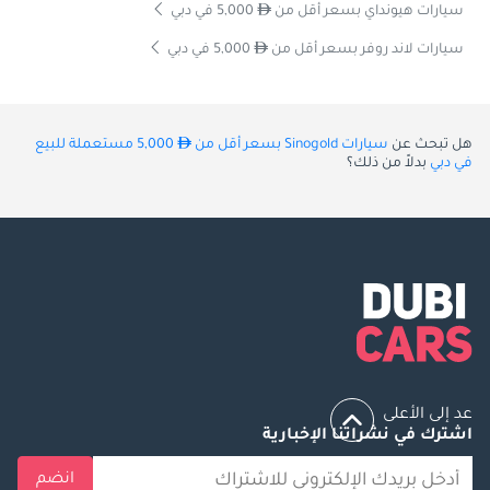
سيارات هيونداي بسعر أقل من
5,000 في دبي
سيارات لاند روفر بسعر أقل من
5,000 في دبي
هل تبحث عن
سيارات Sinogold بسعر أقل من
5,000 مستعملة للبيع
في دبي
بدلاً من ذلك؟
عد إلى الأعلى
اشترك في نشراتنا الإخبارية
انضم