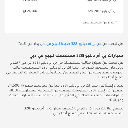
بي أم دبليو 328i 2013
65,000
بي أم دبليو 328i 2012
24,500
*ابتداءً من متوسط سعر
هل تبحث عن
من بي أم دبليو 328i جديدة للبيع في دبي
بدلاً من ذلك؟
سيارات بي أم دبليو 328i مستعملة للبيع في دبي
هل تبحث عن سيارة مثالية مستعملة من بي أم دبليو 328i في دبي؟ تقدم
دوبي كارز مجموعة كبيرة من سيارات بي أم دبليو 328i المستعملة عالية
الجودة والمعروضة من قبل العديد من التجار وأصحاب السيارات الخاصة في
جميع أنحاء البلاد.
لدينا 2 إعلانًا عن سيارات بي أم دبليو 328i تبدأ من متوسط سعر
24,500.
يتضمن كل إعلان 328i معلومات مفصلة عن المسافة المقطوعة والحالة
والمواصفات، مما يساعدك في العثور على 328i المناسب لأسلوب حياتك
وميزانيتك.
تصفح إعلانات دوبي كارز اليوم واكتشف سيارات بي أم دبليو 328i
المستعملة المناسبة لك في جميع أنحاء دبي.