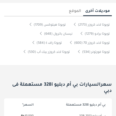
موديلات أخرى
الموقع
تويوتا لاند كروزر (2173)
تويوتا هيلوكس (1709)
تويوتا برادو (1279)
نيسان باترول (648)
تويوتا لاند كروزر 70 (600)
تويوتا راف ٤ (584)
تويوتا فورتونر (534)
تويوتا لاند كروزر بيك آب (530)
سعرالسيارات بي أم دبليو 328i مستعملة فى
دبي
بي أم دبليو 328i مستعملة
السعر*