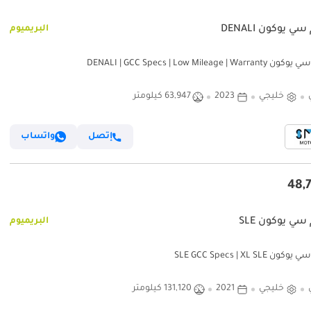
ي يوكون DENALI
البريميوم
DENALI | GCC Specs | Low Mileage | Wa
خليجي
2023
63,947 كيلومتر
إتصل
واتساب
سي يوكون SLE
البريميوم
ن SLE GCC Specs | XL SLE
خليجي
2021
131,120 كيلومتر