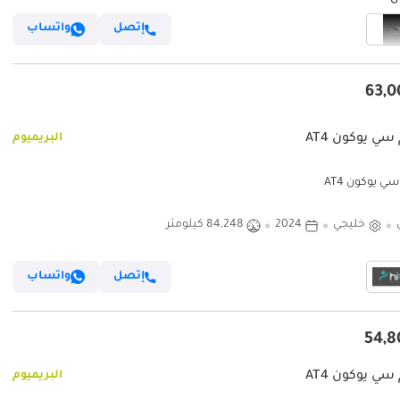
إتصل
واتساب
سي يوكون AT4
البريميوم
ي يوكون AT4
خليجي
2024
84,248 كيلومتر
إتصل
واتساب
سي يوكون AT4
البريميوم