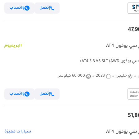
إتصل
واتساب
سي يوكون AT4
البريميوم
ن AT4 5.3 V8 SLT (AWD)
خليجي
2023
60,000 كيلومتر
إتصل
واتساب
سي يوكون AT4
سيارات مميزة