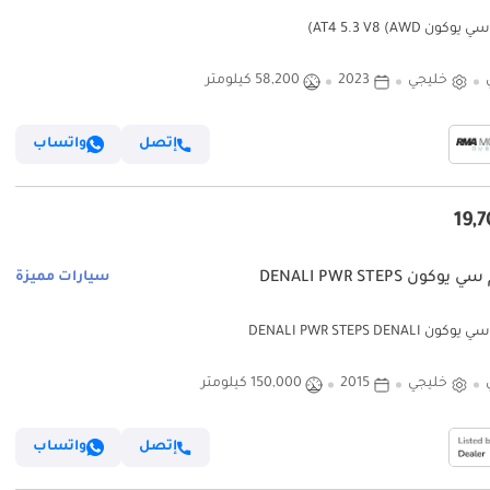
كون AT4 5.3 V8 (AWD)
خليجي
2023
58,200 كيلومتر
إتصل
واتساب
وكون DENALI PWR STEPS
سيارات مميزة
 DENALI PWR STEPS DENALI
خليجي
2015
150,000 كيلومتر
إتصل
واتساب