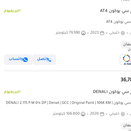
سي يوكون AT4
البريميوم
ي يوكون AT4
خليجي
2023
79,990 كيلومتر
ان
إتصل
واتساب
ي يوكون DENALI
البريميوم
جي أم سي يوكون DENALI 2,115 P.M 0% DP | Denali | GCC | Original Paint | 106K KM |
6
خليجي
2020
106,800 كيلومتر
ان