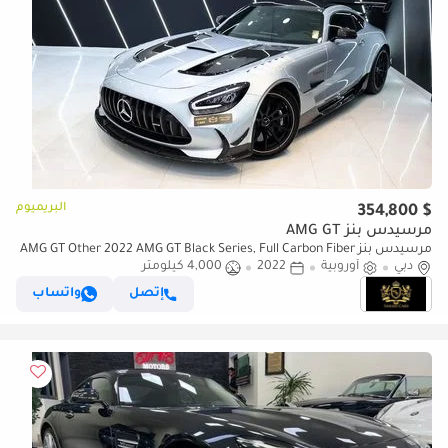
البريميوم
$ 354,800
مرسيدس بنز AMG GT
مرسيدس بنز AMG GT Other 2022 AMG GT Black Series, Full Carbon Fiber
دبي
أوروبية
2022
4,000 كيلومتر
Body Kit, AMG Track Package, EMC File Opened!!
إتصل
واتساب