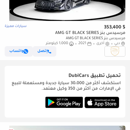
سيارات مميزة
$ 353,400
مرسيدس بنز AMG GT BLACK SERIES
مرسيدس بنز AMG GT BLACK SERIES
دبي
أخرى
2021
1,000 كيلومتر
إتصل
واتساب
تحميل تطبيق
DubiCars
استكشف أكثر من 30،000 سيارة جديدة ومستعملة للبيع
في الإمارات من أكثر من 350 وكيل معتمد.