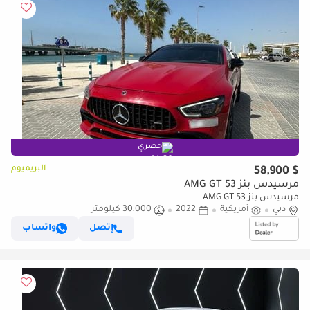
حصري
البريميوم
$ 58,900
مرسيدس بنز AMG GT 53
مرسيدس بنز AMG GT 53
دبي
أمريكية
2022
30,000 كيلومتر
إتصل
واتساب