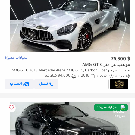
سيارات مميزة
$ 75,300
مرسيدس بنز AMG GT C
مرسيدس بنز AMG GT C 2018 Mercedes-Benz AMG GT C, Carbon Fiber
دبي
أخرى
2018
94,000 كيلومتر
Interior, Burmester High-End Surround Sound System!!
إتصل
واتساب
استجابة سريعة