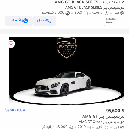
مرسيدس بنز AMG GT BLACK SERIES
مرسيدس بنز AMG GT BLACK SERIES
دبي
أوروبية
2021
2,000 كيلومتر
إتصل
واتساب
سيارات مميزة
$ 95,600
مرسيدس بنز AMG GT
مرسيدس بنز AMG GT Other
دبي
أخرى
2019
43,000 كيلومتر