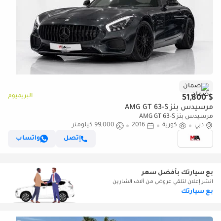
ضمان
البريميوم
$ 51,800
مرسيدس بنز AMG GT 63-S
مرسيدس بنز AMG GT 63-S
دبي
كورية
2016
99,000 كيلومتر
إتصل
واتساب
بع سيارتك بأفضل سعر
انشر إعلان لتلقي عروض من آلاف الشارين
بع سيارتك