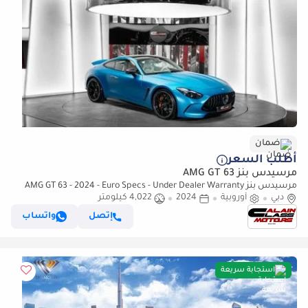
ضمان
أطلب السعر
مرسيدس بنز AMG GT 63
مرسيدس بنز AMG GT 63 - 2024 - Euro Specs - Under Dealer Warranty
دبي
أوروبية
2024
4,022 كيلومتر
إتصل
واتساب
استجابة سريعة