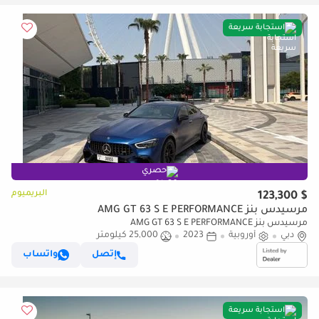
استجابة سريعة
حصري
البريميوم
$ 123,300
مرسيدس بنز AMG GT 63 S E PERFORMANCE
مرسيدس بنز AMG GT 63 S E PERFORMANCE
دبي
أوروبية
2023
25,000 كيلومتر
إتصل
واتساب
استجابة سريعة