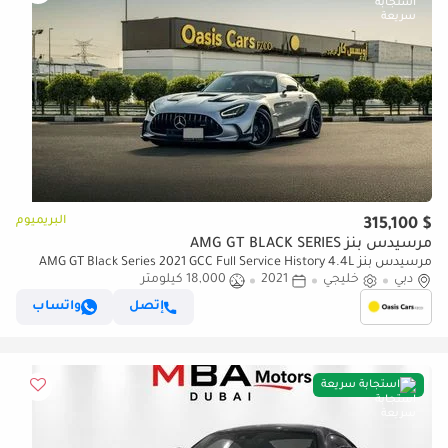
البريميوم
$ 315,100
مرسيدس بنز AMG GT BLACK SERIES
مرسيدس بنز AMG GT Black Series 2021 GCC Full Service History 4.4L
دبي
Biturbo V8
خليجي
2021
18,000 كيلومتر
إتصل
واتساب
استجابة سريعة