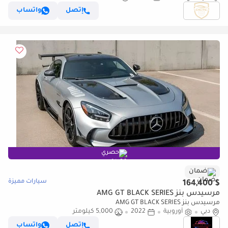
إتصل
واتساب
حصري
ضمان
سيارات مميزة
$ 164,400
مرسيدس بنز AMG GT BLACK SERIES
مرسيدس بنز AMG GT BLACK SERIES
دبي
أوروبية
2022
5,000 كيلومتر
إتصل
واتساب