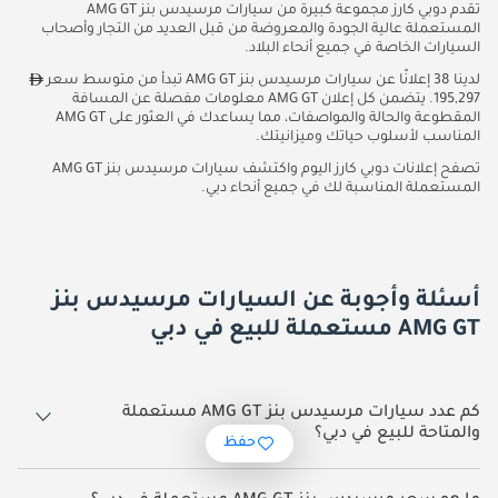
تقدم دوبي كارز مجموعة كبيرة من سيارات مرسيدس بنز AMG GT
المستعملة عالية الجودة والمعروضة من قبل العديد من التجار وأصحاب
السيارات الخاصة في جميع أنحاء البلاد.
لدينا 38 إعلانًا عن سيارات مرسيدس بنز AMG GT تبدأ من متوسط سعر
195,297. يتضمن كل إعلان AMG GT معلومات مفصلة عن المسافة
المقطوعة والحالة والمواصفات، مما يساعدك في العثور على AMG GT
المناسب لأسلوب حياتك وميزانيتك.
تصفح إعلانات دوبي كارز اليوم واكتشف سيارات مرسيدس بنز AMG GT
المستعملة المناسبة لك في جميع أنحاء دبي.
أسئلة وأجوبة عن السيارات مرسيدس بنز
AMG GT مستعملة للبيع في دبي
كم عدد سيارات مرسيدس بنز AMG GT مستعملة
والمتاحة للبيع في دبي؟
حفظ
38 سيارة مرسيدس بنز AMG GT مستعملة متوفرة للبيع في دبي.