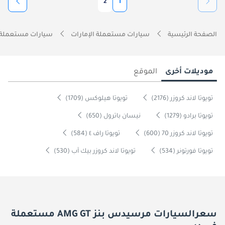
2
1
الصفحة الرئيسية
سيارات مستعملة الإمارات
سيارات مستعملة 
موديلات أخرى
الموقع
تويوتا لاند كروزر (2176)
تويوتا هيلوكس (1709)
تويوتا برادو (1279)
نيسان باترول (650)
تويوتا لاند كروزر 70 (600)
تويوتا راف ٤ (584)
تويوتا فورتونر (534)
تويوتا لاند كروزر بيك آب (530)
سعرالسيارات مرسيدس بنز AMG GT مستعملة