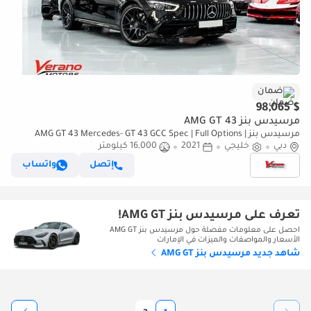
ضمان
$ 98,065
مرسيدس بنز AMG GT 43
مرسيدس بنز AMG GT 43 Mercedes- GT 43 GCC Spec | Full Options |
دبي
خليجي
2021
Under Warranty Service Contract
16,000 كيلومتر
إتصل
واتساب
تعرف على مرسيدس بنز AMG GT!
احصل على معلومات مفصلة حول مرسيدس بنز AMG GT
الأسعار والمواصفات والميزات في الإمارات
شاهد جديد مرسيدس بنز AMG GT