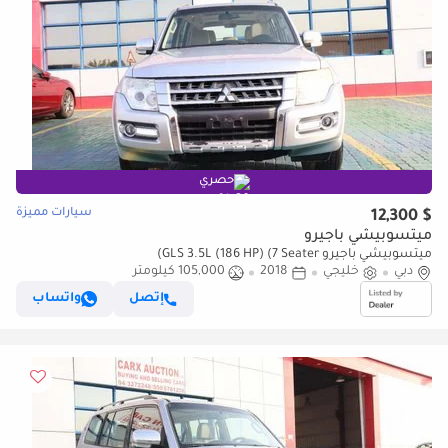
حصري
سيارات مميزة
$ 12,300
ميتسوبيشي باجيرو
ميتسوبيشي باجيرو GLS 3.5L (186 HP) (7 Seater)
دبي
خليجي
2018
105,000 كيلومتر
إتصل
واتساب