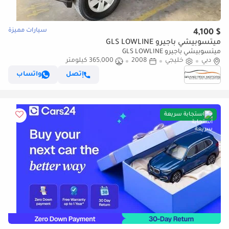
سيارات مميزة
$ 4,100
ميتسوبيشي باجيرو GLS LOWLINE
ميتسوبيشي باجيرو GLS LOWLINE
دبي
خليجي
2008
365,000 كيلومتر
إتصل
واتساب
استجابة سريعة