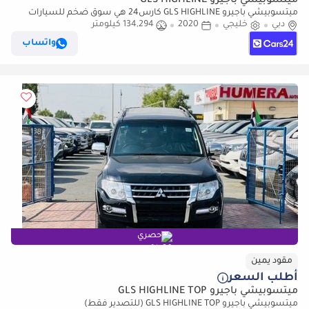
ميتسوبيشي باجيرو GLS HIGHLINE
ميتسوبيشي باجيرو GLS HIGHLINE كارس24 هي سوق ضخم للسيارات
دبي
خليجي
2020
134,294 كيلومتر
المستعملة موثوق ومضمون ٪كارس24 هي سوق ضخم للسيارات
المستعملة موثوق ومضمون
واتساب
حصري
مقود يمين
أطلب السعر
ميتسوبيشي باجيرو GLS HIGHLINE TOP
ميتسوبيشي باجيرو GLS HIGHLINE TOP (للتصدير فقط)