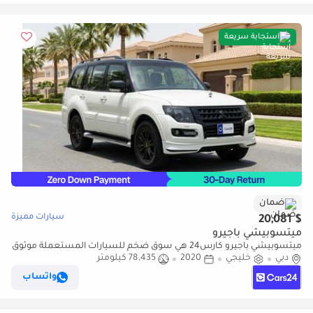
استجابة سريعة
ضمان
سيارات مميزة
$ 20,081
ميتسوبيشي باجيرو
ميتسوبيشي باجيرو كارس24 هي سوق ضخم للسيارات المستعملة موثوق
دبي
خليجي
2020
78,435 كيلومتر
ومضمون ٪كارس24 هي سوق ضخم للسيارات المستعملة موثوق
ومضمون
واتساب