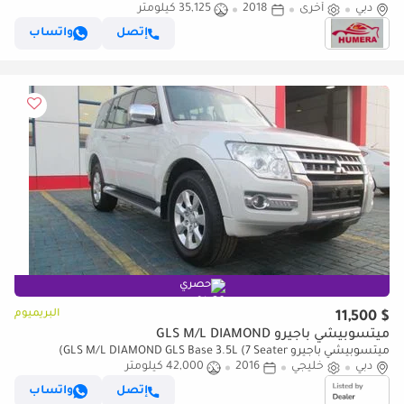
دبي
أخرى
2018
35,125 كيلومتر
إتصل
واتساب
حصري
البريميوم
$ 11,500
ميتسوبيشي باجيرو GLS M/L DIAMOND
ميتسوبيشي باجيرو GLS M/L DIAMOND GLS Base 3.5L (7 Seater)
دبي
خليجي
2016
42,000 كيلومتر
إتصل
واتساب