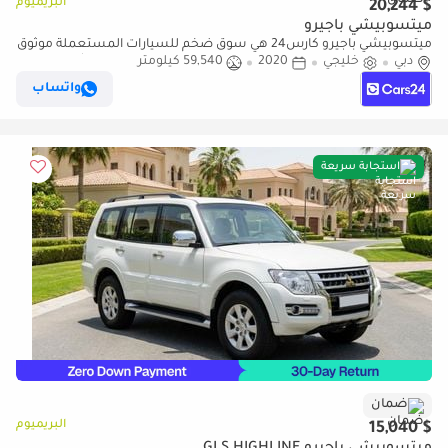
البريميوم
$ 20,244
ميتسوبيشي باجيرو
ميتسوبيشي باجيرو كارس24 هي سوق ضخم للسيارات المستعملة موثوق
دبي
خليجي
2020
59,540 كيلومتر
ومضمون ٪كارس24 هي سوق ضخم للسيارات المستعملة موثوق
ومضمون
واتساب
استجابة سريعة
ضمان
البريميوم
$ 15,040