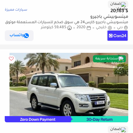
ضمان
سيارات مميزة
$ 20,163
ميتسوبيشي باجيرو
ميتسوبيشي باجيرو كارس24 هي سوق ضخم للسيارات المستعملة موثوق
دبي
خليجي
2020
59,485 كيلومتر
ومضمون ٪كارس24 هي سوق ضخم للسيارات المستعملة موثوق
ومضمون
واتساب
استجابة سريعة
ضمان