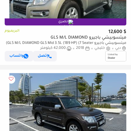
حصري
البريميوم
$ 12,600
ميتسوبيشي باجيرو GLS M/L DIAMOND
ميتسوبيشي باجيرو GLS M/L DIAMOND GLS Mid 3.5L (189 HP) (7 Seater)
دبي
خليجي
2018
42,000 كيلومتر
إتصل
واتساب