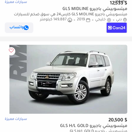
سيارات مميزة
$ 12,533
ميتسوبيشي باجيرو GLS MIDLINE
ميتسوبيشي باجيرو GLS MIDLINE كارس24 هي سوق ضخم للسيارات
دبي
خليجي
2019
149,887 كيلومتر
المستعملة موثوق ومضمون ٪كارس24 هي سوق ضخم للسيارات
المستعملة موثوق ومضمون
واتساب
سيارات مميزة
$ 20,500
ميتسوبيشي باجيرو GLS H/L GOLD
ميتسوبيشي باجيرو GLS H/L GOLD