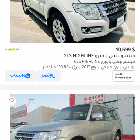
البريميوم
$ 10,599
ميتسوبيشي باجيرو GLS HIGHLINE
ميتسوبيشي باجيرو GLS HIGHLINE
دبي
خليجي
2017
199,894 كيلومتر
إتصل
واتساب