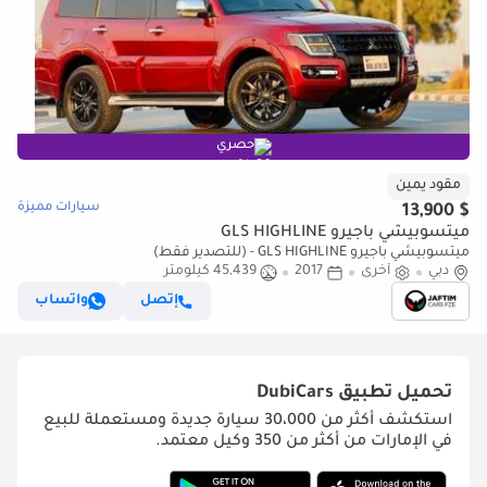
حصري
مقود يمين
سيارات مميزة
$ 13,900
ميتسوبيشي باجيرو GLS HIGHLINE
ميتسوبيشي باجيرو GLS HIGHLINE - (للتصدير فقط)
دبي
أخرى
2017
45,439 كيلومتر
إتصل
واتساب
تحميل تطبيق
DubiCars
استكشف أكثر من 30،000 سيارة جديدة ومستعملة للبيع
في الإمارات من أكثر من 350 وكيل معتمد.