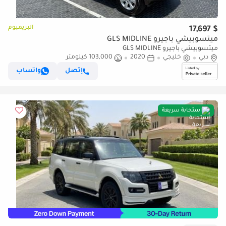
البريميوم
$ 17,697
ميتسوبيشي باجيرو GLS MIDLINE
ميتسوبيشي باجيرو GLS MIDLINE
دبي
خليجي
2020
103,000 كيلومتر
إتصل
واتساب
استجابة سريعة