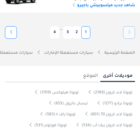
شاهد جديد ميتسوبيشي باجيرو
...
4
3
2
1
الصفحة الرئيسية
سيارات مستعملة الإمارات
سيارات مستعملة 
موديلات أخرى
الموقع
تويوتا لاند كروزر (2189)
تويوتا هيلوكس (1709)
تويوتا برادو (1277)
نيسان باترول (653)
تويوتا لاند كروزر 70 (601)
تويوتا راف ٤ (583)
تويوتا لاند كروزر بيك آب (534)
تويوتا فورتونر (531)