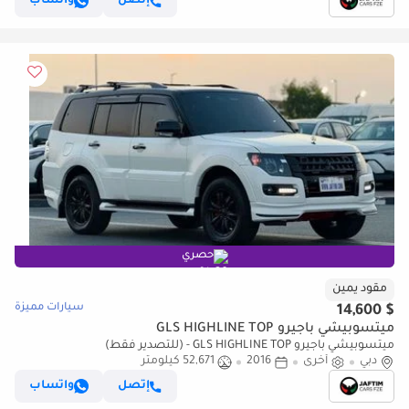
إتصل
واتساب
حصري
مقود يمين
سيارات مميزة
$ 14,600
ميتسوبيشي باجيرو GLS HIGHLINE TOP
ميتسوبيشي باجيرو GLS HIGHLINE TOP - (للتصدير فقط)
دبي
أخرى
2016
52,671 كيلومتر
إتصل
واتساب