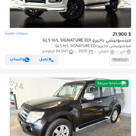
سيارات مميزة
$ 21,900
ميتسوبيشي باجيرو GLS H/L SIGNATURE EDI
ميتسوبيشي باجيرو GLS H/L SIGNATURE EDI
دبي
خليجي
2020
64,041 كيلومتر
إتصل
واتساب
استجابة سريعة