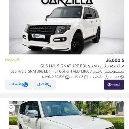
البريميوم
$ 26,000
ميتسوبيشي باجيرو GLS H/L SIGNATURE EDI
ميتسوبيشي باجيرو GLS H/L SIGNATURE EDI l Full Option l AED 1,860 /
دبي
Monthly
خليجي
2020
17,961 كيلومتر
إتصل
واتساب