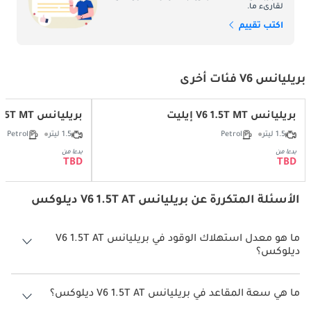
لقارىء ما.
اكتب تقييم
بريليانس V6 فئات أخرى
بريليانس V6 1.5T MT إيليت
بريليانس V6 1.5T MT ديلوكس
1.5 ليتر
Petrol
1.5 ليتر
Petrol
بدءا من
بدءا من
TBD
TBD
الأسئلة المتكررة عن بريليانس V6 1.5T AT ديلوكس
ما هو معدل استهلاك الوقود في بريليانس V6 1.5T AT
ديلوكس؟
يبلغ معدل استهلاك الوقود المقترح من الشركة المصنعة لسيارة بريليانس
V6 2026 من 10 كم/ليتر.
ما هي سعة المقاعد في بريليانس V6 1.5T AT ديلوكس؟