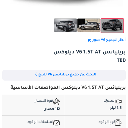
أنظر الجميع V6 صور
بريليانس V6 1.5T AT ديلوكس
TBD
البحث عن جميع بريليانس V6 للبيع
بريليانس V6 1.5T AT ديلوكس المواصفات الأساسية
المحرك
قوة الحصان
1.5 ليتر
112 حصان
نوع الوقود
استهلاك الوقود