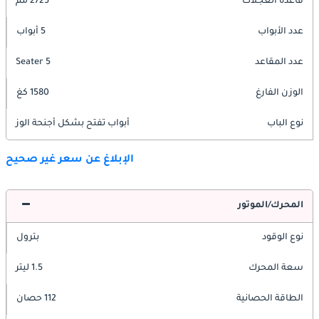
قاعدة العجلات
2725 مم
عدد الأبواب
5 أبواب
عدد المقاعد
5 Seater
الوزن الفارغ
1580 كغ
نوع الباب
أبواب تفتح بشكل أجنحة الوز
الإبلاغ عن سعر غير صحيح
المحرك/الموتور
نوع الوقود
بترول
سعة المحرك
1.5 ليتر
الطاقة الحصانية
112 حصان