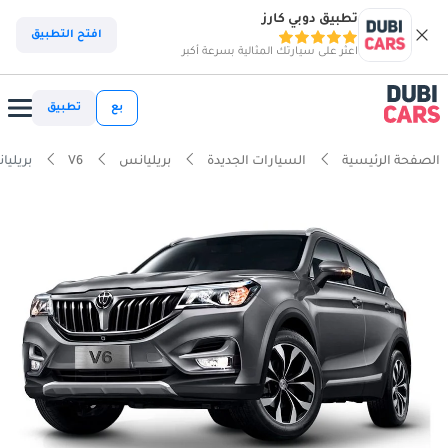
تطبيق دوبي كارز
افتح التطبيق
اعثر على سيارتك المثالية بسرعة أكبر
بع
تطبيق
الصفحة الرئيسية
السيارات الجديدة
بريليانس
V6
بريليانس 1.5T AT