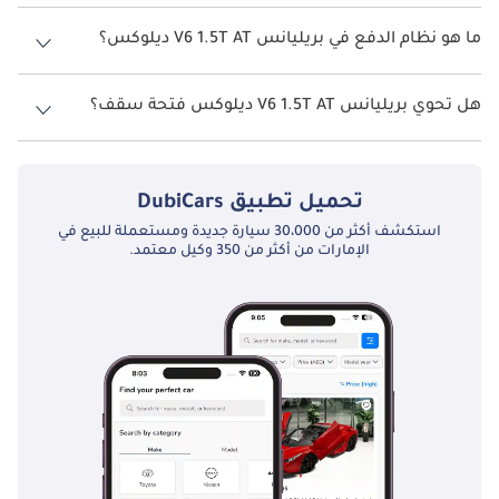
تتسع بريليانس V6 1.5T AT ديلوكس لأ 5 أشخاص.
ما هو نظام الدفع في بريليانس V6 1.5T AT ديلوكس؟
نظام الدفع في بريليانس V6 Front Wheel Drive 1.5T AT ديلوكس.
هل تحوي بريليانس V6 1.5T AT ديلوكس فتحة سقف؟
نعم توفر بريليانس V6 1.5T AT ديلوكس فتحة السقف كخيار.
تحميل تطبيق
DubiCars
استكشف أكثر من 30،000 سيارة جديدة ومستعملة للبيع في
الإمارات من أكثر من 350 وكيل معتمد.