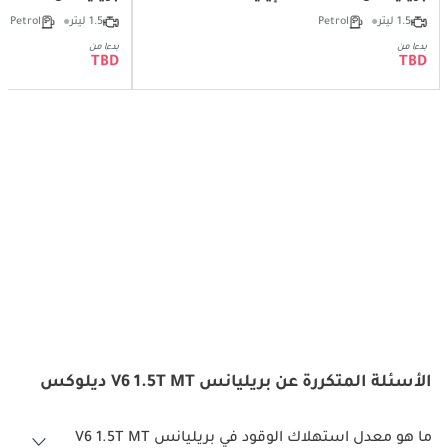
1.5 ليتر
Petrol
1.5 ليتر
Petrol
بدءا من
بدءا من
TBD
TBD
الأسئلة المتكررة عن بريليانس V6 1.5T MT ديلوكس
ما هو معدل استهلاك الوقود في بريليانس V6 1.5T MT