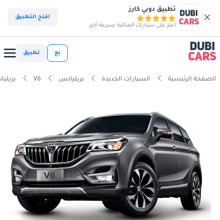
تطبيق دوبي كارز
افتح التطبيق
اعثر على سيارتك المثالية بسرعة أكبر
بع
تطبيق
الصفحة الرئيسية
السيارات الجديدة
بريليانس
V6
بريليانس 1.5T MT