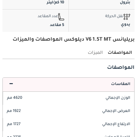
بترول
10 كم/ليتر
نقل الحركة
عدد المقاعد
يدوي
5 مقاعد
بريليانس V6 1.5T MT ديلوكس المواصفات والميزات
المواصفات
الميزات
المواصفات
المقاسات
الوزن الإجمالي
4620 مم
العرض الإجمالي
1922 مم
الارتفاع الإجمالي
1727 مم