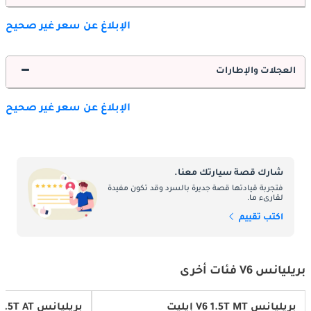
الإبلاغ عن سعر غير صحيح
العجلات والإطارات
الإبلاغ عن سعر غير صحيح
شارك قصة سيارتك معنا.
فتجربة قيادتها قصة جديرة بالسرد وقد تكون مفيدة
لقارىء ما.
اكتب تقييم
بريليانس V6 فئات أخرى
بريليانس V6 1.5T MT إيليت
بريليانس V6 1.5T AT ديلوكس