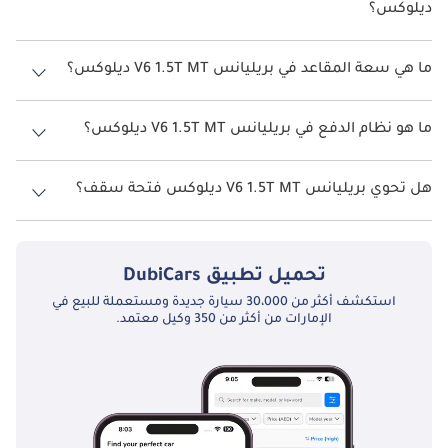
ديلوكس؟
يبلغ معدل استهلاك الوقود المقترح من الشركة المصنعة لسيارة بريليانس
V6 2026 من 10 كم/ليتر.
ما هي سعة المقاعد في بريليانس V6 1.5T MT ديلوكس؟
تتسع بريليانس V6 1.5T MT ديلوكس لأ 5 أشخاص.
ما هو نظام الدفع في بريليانس V6 1.5T MT ديلوكس؟
نظام الدفع في بريليانس V6 Front Wheel Drive 1.5T MT ديلوكس.
هل تحوي بريليانس V6 1.5T MT ديلوكس فتحة سقف؟
نعم توفر بريليانس V6 1.5T MT ديلوكس فتحة السقف كخيار.
تحميل تطبيق
DubiCars
استكشف أكثر من 30،000 سيارة جديدة ومستعملة للبيع في
الإمارات من أكثر من 350 وكيل معتمد.