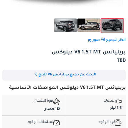
أنظر الجميع V6 صور
بريليانس V6 1.5T MT ديلوكس
TBD
البحث عن جميع بريليانس V6 للبيع
بريليانس V6 1.5T MT ديلوكس المواصفات الأساسية
المحرك
قوة الحصان
1.5 ليتر
112 حصان
نوع الوقود
استهلاك الوقود