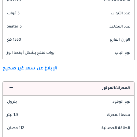
قاعدة العجلات
2725 مم
عدد الأبواب
5 أبواب
عدد المقاعد
5 Seater
الوزن الفارغ
1550 كغ
نوع الباب
أبواب تفتح بشكل أجنحة الوز
الإبلاغ عن سعر غير صحيح
المحرك/الموتور
نوع الوقود
بترول
سعة المحرك
1.5 ليتر
الطاقة الحصانية
112 حصان