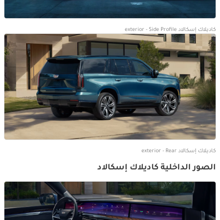
كاديلاك إسكالاد exterior - Side Profile
كاديلاك إسكالاد exterior - Rear
الصور الداخلية كاديلاك إسكالاد