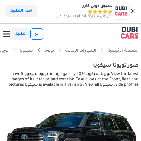
تطبيق دوبي كارز
افتح التطبيق
اعثر على سيارتك المثالية بسرعة أكبر
بع
تطبيق
الصفحة الرئيسية
السيارات الجديدة
تويوتا
سيكويا
تويوتا سيكويا s
صور تويوتا سيكويا
View the latest تويوتا سيكويا 2026 image gallery. تويوتا سيكويا have 5
images of its interior and exterior. Take a look at the Front, Rear and
Side profiles. سيكويا is available in 4 variants. View all سيكويا pictures.