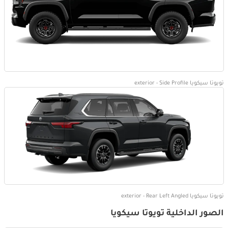
تويوتا سيكويا exterior - Side Profile
تويوتا سيكويا exterior - Rear Left Angled
الصور الداخلية تويوتا سيكويا