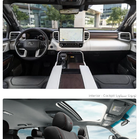
تويوتا سيكويا interior - Cockpit