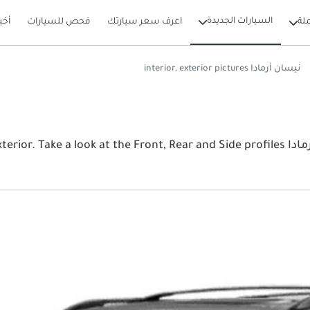
السيارات الجديدة
لة
اعرف سعر سيارتك
فحص للسيارات
أخب
نيسان أرمادا interior, exterior pictures