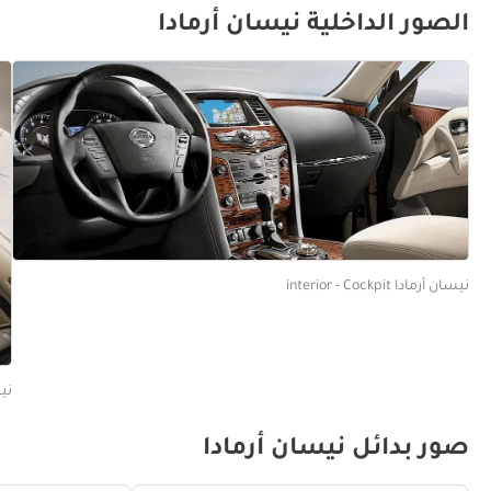
الصور الداخلية نيسان أرمادا
نيسان أرمادا interior - Cockpit
نيسان
صور بدائل نيسان أرمادا