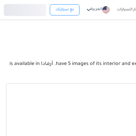
تسجيل دخول
العربية
ار السيارات
بع سيارتك
View the latest نيسان أرمادا 2026 image gallery. نيسان أرمادا have 5 images of its interior and exterior. Take a look at the Front, Rear and Side profiles. أرمادا is available in