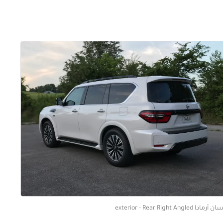
رمادا exterior - Rear Right Angled